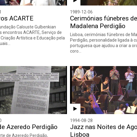
1
1989-12-06
ros ACARTE
Cerimónias fúnebres d
Madalena Perdigão
Fundação Calouste Gulbenkian
s encontros ACARTE, Serviço de
Lisboa, cerimónias fúnebres de M
Criação Artística e Educação pela
Perdigão, personalidade ligada à c
quais…
portuguesa que ajudou a criar a or
coro…
0
1994-08-28
de Azeredo Perdigão
Jazz nas Noites de Ag
Lisboa
rte de Azeredo Perdigão,