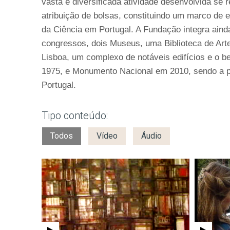
vasta e diversificada atividade desenvolvida se 
atribuição de bolsas, constituindo um marco de 
da Ciência em Portugal. A Fundação integra ain
congressos, dois Museus, uma Biblioteca de Arte
Lisboa, um complexo de notáveis edifícios e o b
1975, e Monumento Nacional em 2010, sendo a p
Portugal.
Tipo conteúdo:
Todos
Vídeo
Áudio