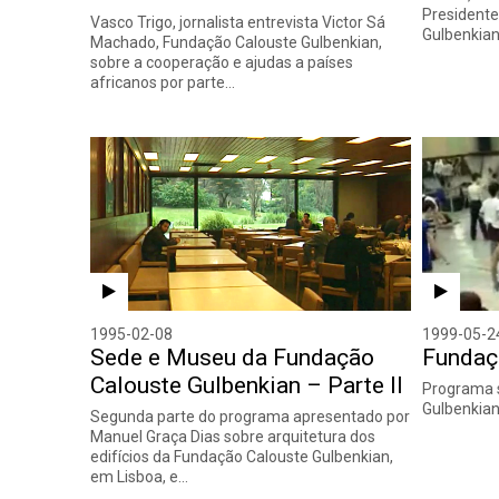
Presidente
Vasco Trigo, jornalista entrevista Victor Sá
Gulbenkian
Machado, Fundação Calouste Gulbenkian,
sobre a cooperação e ajudas a países
africanos por parte…
1995-02-08
1999-05-2
Sede e Museu da Fundação
Fundaç
Calouste Gulbenkian – Parte II
Programa 
Gulbenkian
Segunda parte do programa apresentado por
Manuel Graça Dias sobre arquitetura dos
edifícios da Fundação Calouste Gulbenkian,
em Lisboa, e…