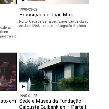
1990-03-02
e
Exposição de Juan Miró
Porto, Casa de Serralves, Exposição de obras
de Juan Miró, pintor, com biografia do pintor.
adalena
ultura
questra e o
1995-01-25
osto em
Sede e Museu da Fundação
Calouste Gulbenkian – Parte I