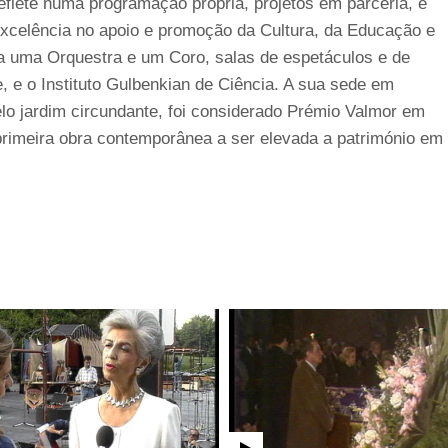
reflete numa programação própria, projetos em parceria, e
excelência no apoio e promoção da Cultura, da Educação e
da uma Orquestra e um Coro, salas de espetáculos e de
, e o Instituto Gulbenkian de Ciência. A sua sede em
elo jardim circundante, foi considerado Prémio Valmor em
rimeira obra contemporânea a ser elevada a património em