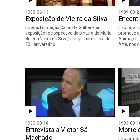
1988-06-13
1989-09-2
Exposição de Vieira da Silva
Encont
Lisboa, Fundação Calouste Gulbenkian,
Lisboa, a 
exposição retrospectiva de pintura de Maria
promove o
Helena Vieira da Silva, inaugurada no dia do
Animação, 
80º aniversário…
Arte, nos 
1990-08-18
1993-09-1
Entrevista a Victor Sá
Morte 
Machado
Lisboa, mo