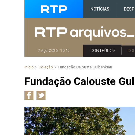
NOTÍCIAS
DESP
CONTEÚDOS
CO
7 Ago. 2026 | 10:45
Início
Coleção
Fundação Calouste Gulbenkian
Fundação Calouste Gu