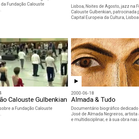
 da Fundação Calouste
Lisboa, Noites de Agosto, jazz na
.
Calouste Gulbenkian, patrocinada 
Capital Europeia da Cultura, Lisboa
4
2000-06-18
ão Calouste Gulbenkian
Almada & Tudo
sobre a Fundação Calouste
Documentário biográfico dedicado 
.
José de Almada Negreiros, artista
e multidisciplinar, e à sua obra nas