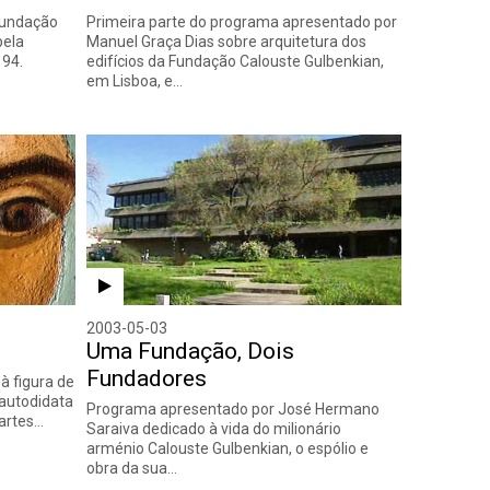
 Fundação
Primeira parte do programa apresentado por
pela
Manuel Graça Dias sobre arquitetura dos
 94.
edifícios da Fundação Calouste Gulbenkian,
em Lisboa, e…
2003-05-03
Uma Fundação, Dois
Fundadores
à figura de
 autodidata
Programa apresentado por José Hermano
 artes…
Saraiva dedicado à vida do milionário
arménio Calouste Gulbenkian, o espólio e
obra da sua…