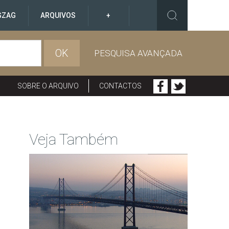
GZAG
ARQUIVOS
+
OK
PESQUISA AVANÇADA
SOBRE O ARQUIVO
CONTACTOS
Veja Também