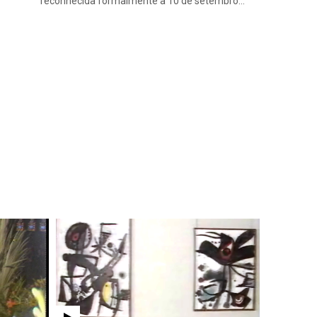
reconhecida formalmente a 10 de setembro…