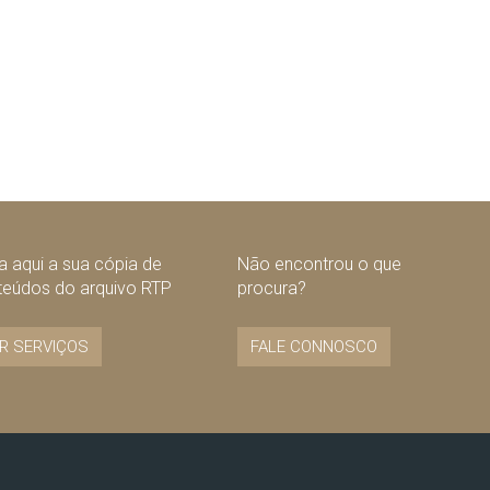
nte
 aqui a sua cópia de
Não encontrou o que
teúdos do arquivo RTP
procura?
R SERVIÇOS
FALE CONNOSCO