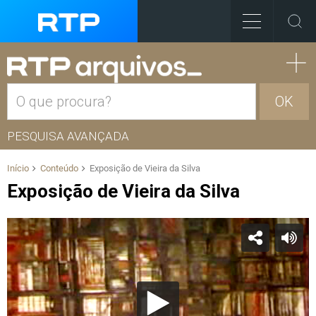
OK
PESQUISA AVANÇADA
Início
Conteúdo
Exposição de Vieira da Silva
Exposição de Vieira da Silva