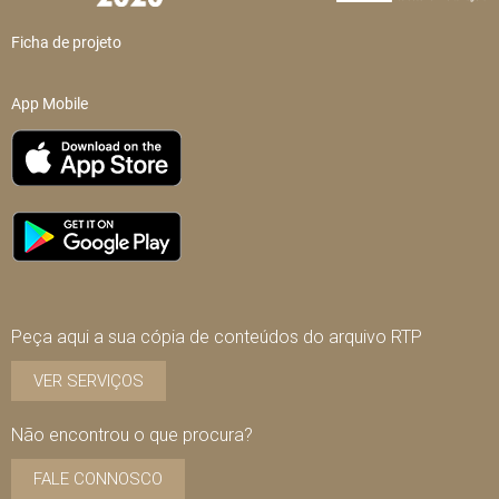
Ficha de projeto
App Mobile
Peça aqui a sua cópia de conteúdos do arquivo RTP
VER SERVIÇOS
Não encontrou o que procura?
FALE CONNOSCO