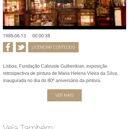
1988-06-13
00:00:38
LICENCIAR CONTEÚDO
Lisboa, Fundação Calouste Gulbenkian, exposição
retrospectiva de pintura de Maria Helena Vieira da Silva,
inaugurada no dia do 80º aniversário da pintora.
VER MAIS
Veja Também