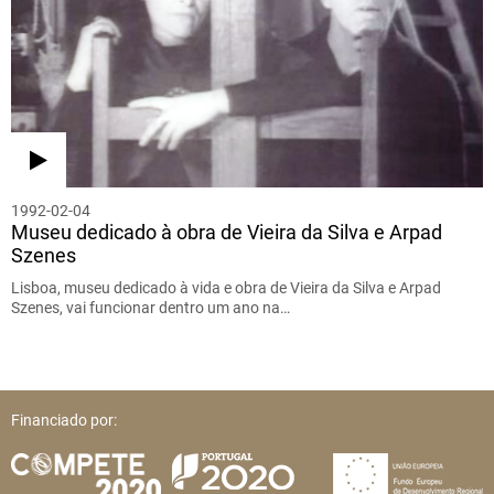
1992-02-04
Museu dedicado à obra de Vieira da Silva e Arpad
Szenes
Lisboa, museu dedicado à vida e obra de Vieira da Silva e Arpad
Szenes, vai funcionar dentro um ano na…
Financiado por: