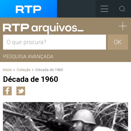
OK
PESQUISA AVANÇADA
Início
Coleção
Década de 1960
Década de 1960