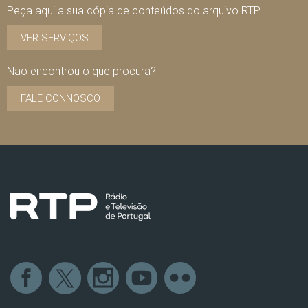
Peça aqui a sua cópia de conteúdos do arquivo RTP
VER SERVIÇOS
Não encontrou o que procura?
FALE CONNOSCO