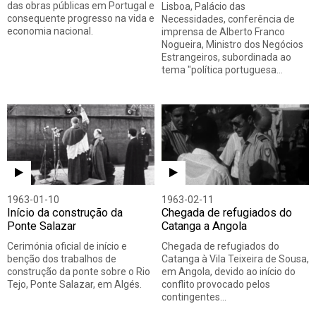
das obras públicas em Portugal e
Lisboa, Palácio das
consequente progresso na vida e
Necessidades, conferência de
economia nacional.
imprensa de Alberto Franco
Nogueira, Ministro dos Negócios
Estrangeiros, subordinada ao
tema "política portuguesa…
1963-01-10
1963-02-11
Início da construção da
Chegada de refugiados do
Ponte Salazar
Catanga a Angola
Cerimónia oficial de início e
Chegada de refugiados do
benção dos trabalhos de
Catanga à Vila Teixeira de Sousa,
construção da ponte sobre o Rio
em Angola, devido ao início do
Tejo, Ponte Salazar, em Algés.
conflito provocado pelos
contingentes…