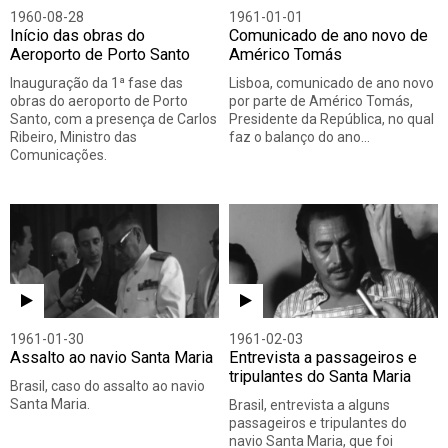
1960-08-28
1961-01-01
Início das obras do
Comunicado de ano novo de
Aeroporto de Porto Santo
Américo Tomás
Inauguração da 1ª fase das
Lisboa, comunicado de ano novo
obras do aeroporto de Porto
por parte de Américo Tomás,
Santo, com a presença de Carlos
Presidente da República, no qual
Ribeiro, Ministro das
faz o balanço do ano…
Comunicações.
1961-01-30
1961-02-03
Assalto ao navio Santa Maria
Entrevista a passageiros e
tripulantes do Santa Maria
Brasil, caso do assalto ao navio
Santa Maria.
Brasil, entrevista a alguns
passageiros e tripulantes do
navio Santa Maria, que foi