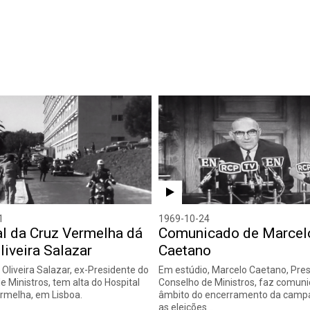
1
1969-10-24
l da Cruz Vermelha dá
Comunicado de Marcel
Oliveira Salazar
Caetano
 Oliveira Salazar, ex-Presidente do
Em estúdio, Marcelo Caetano, Pre
e Ministros, tem alta do Hospital
Conselho de Ministros, faz comun
rmelha, em Lisboa.
âmbito do encerramento da camp
as eleições…