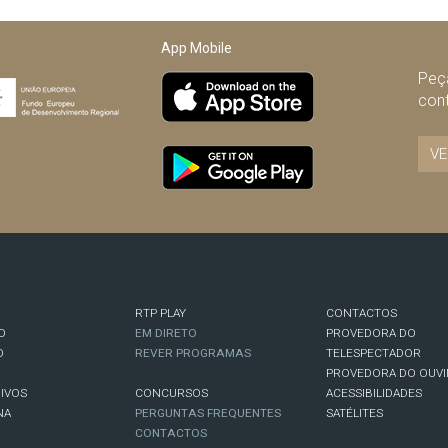
App Mobile
Peça
con
VE
RTP PLAY
CONTACTOS
O
EM DIRETO
PROVEDORA DO
O
REVER PROGRAMAS
TELESPECTADOR
PROVEDORA DO OUVI
IVOS
CONCURSOS
ACESSIBILIDADES
NA
PERGUNTAS FREQUENTES
SATÉLITES
CONTACTOS