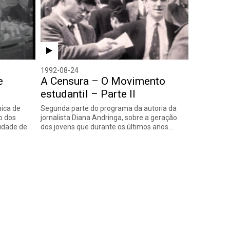
1992-08-24
e
A Censura – O Movimento
estudantil – Parte II
ica de
Segunda parte do programa da autoria da
o dos
jornalista Diana Andringa, sobre a geração
idade de
dos jovens que durante os últimos anos…
guinte