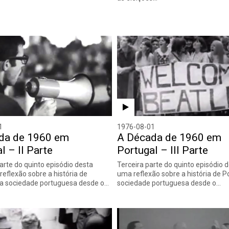
1
1976-08-01
da de 1960 em
A Década de 1960 em
l – II Parte
Portugal – III Parte
rte do quinto episódio desta
Terceira parte do quinto episódio d
reflexão sobre a história de
uma reflexão sobre a história de P
 a sociedade portuguesa desde o…
sociedade portuguesa desde o…