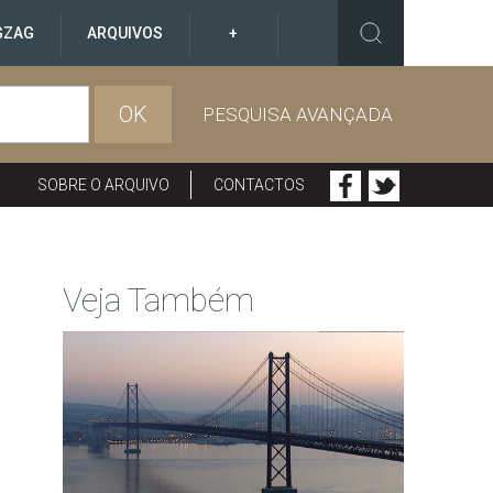
GZAG
ARQUIVOS
+
OK
PESQUISA AVANÇADA
SOBRE O ARQUIVO
CONTACTOS
Veja Também