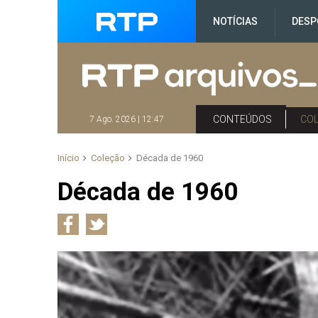
NOTÍCIAS
DESP
CONTEÚDOS
CO
7 Ago. 2026 | 12:47
Início
Coleção
Década de 1960
Década de 1960