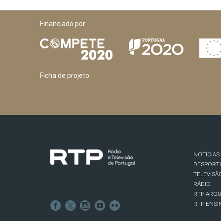
Financiado por:
Ficha de projeto
NOTÍCIAS
DESPORT
TELEVISÃ
RÁDIO
RTP ARQU
RTP ENSI