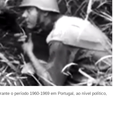
ante o período 1960-1969 em Portugal, ao nível político,