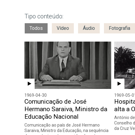
Tipo conteúdo:
Todos
Vídeo
Áudio
Fotografia
1969-04-30
1969-05-0
Comunicação de José
Hospita
Hermano Saraiva, Ministro da
alta a 
Educação Nacional
António de
Conselho d
Comunicação ao país de José Hermano
da Cruz Ve
Saraiva, Ministro da Educação, na sequência