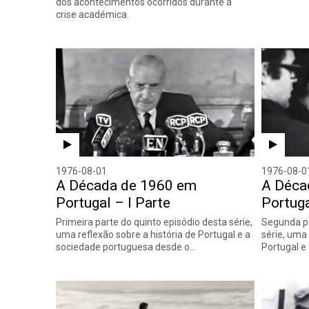
dos acontecimentos ocorridos durante a
crise académica.
1976-08-01
1976-08-0
A Década de 1960 em
A Déca
Portugal – I Parte
Portuga
Primeira parte do quinto episódio desta série,
Segunda pa
uma reflexão sobre a história de Portugal e a
série, uma 
sociedade portuguesa desde o…
Portugal e