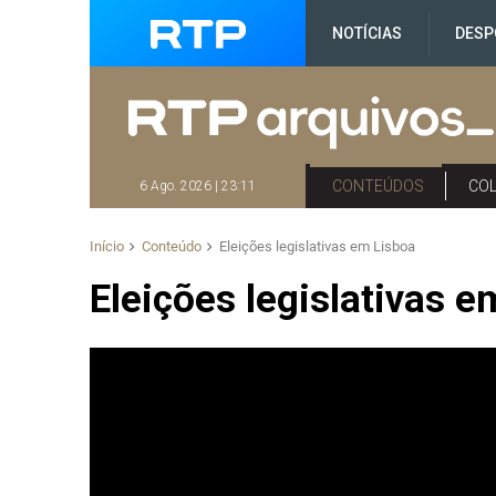
NOTÍCIAS
DESP
CONTEÚDOS
CO
6 Ago. 2026 | 23:11
Início
Conteúdo
Eleições legislativas em Lisboa
Eleições legislativas 