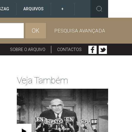
GZAG
ARQUIVOS
+
OK
PESQUISA AVANÇADA
SOBRE O ARQUIVO
CONTACTOS
Veja Também