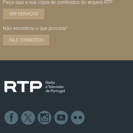
Peça aqui a sua cópia de conteúdos do arquivo RTP
VER SERVIÇOS
Não encontrou o que procura?
FALE CONNOSCO