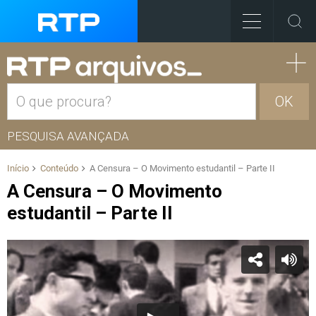
OK
PESQUISA AVANÇADA
Início
Conteúdo
A Censura – O Movimento estudantil – Parte II
A Censura – O Movimento
estudantil – Parte II