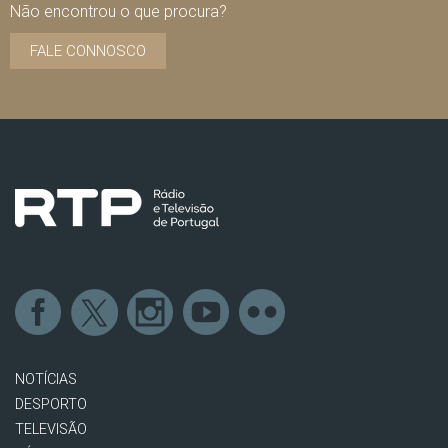
Não encontrou o que procura?
FALE CONNOSCO
NOTÍCIAS
DESPORTO
TELEVISÃO