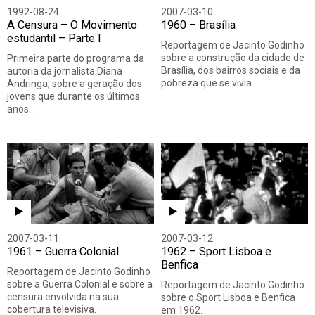
1992-08-24
2007-03-10
A Censura – O Movimento
1960 – Brasília
estudantil – Parte I
Reportagem de Jacinto Godinho
sobre a construção da cidade de
Primeira parte do programa da
Brasília, dos bairros sociais e da
autoria da jornalista Diana
pobreza que se vivia…
Andringa, sobre a geração dos
jovens que durante os últimos
anos…
2007-03-11
2007-03-12
1961 – Guerra Colonial
1962 – Sport Lisboa e
Benfica
Reportagem de Jacinto Godinho
sobre a Guerra Colonial e sobre a
Reportagem de Jacinto Godinho
censura envolvida na sua
sobre o Sport Lisboa e Benfica
cobertura televisiva.
em 1962.