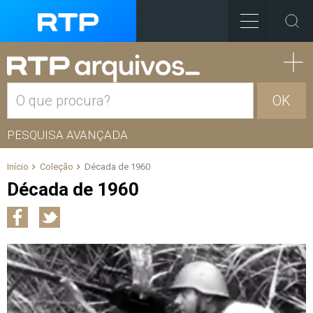
OK
PESQUISA AVANÇADA
Início
Coleção
Década de 1960
Década de 1960