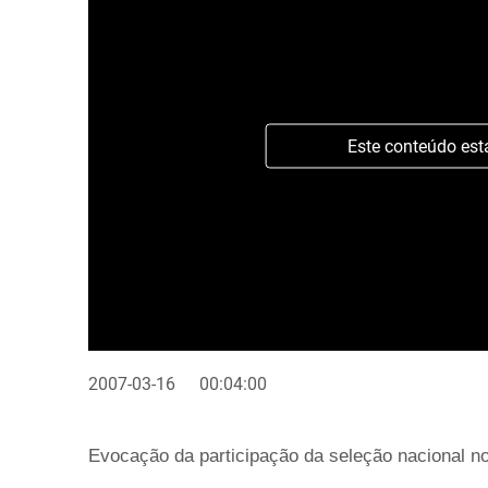
Este conteúdo est
2007-03-16
00:04:00
Evocação da participação da seleção nacional n