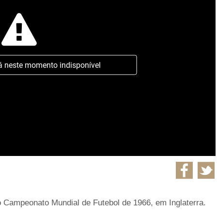
á neste momento indisponível
o Campeonato Mundial de Futebol de 1966, em Inglaterra.