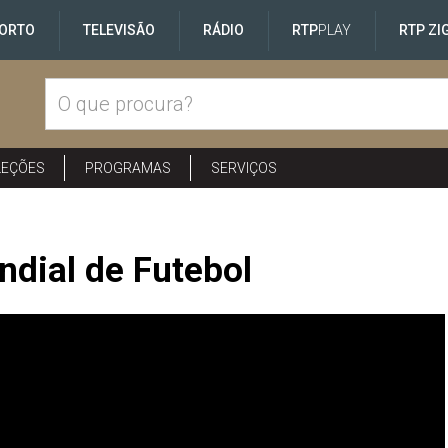
ORTO
TELEVISÃO
RÁDIO
RTP
PLAY
RTP ZI
LEÇÕES
PROGRAMAS
SERVIÇOS
ndial de Futebol