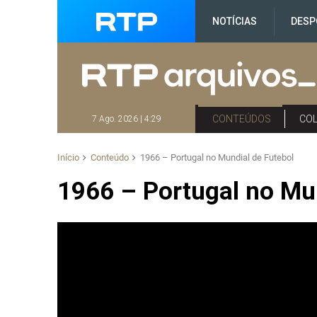
NOTÍCIAS
DESP
CONTEÚDOS
CO
7 Ago. 2026 | 4:29
Início
Conteúdo
1966 – Portugal no Mundial de Futebol
1966 – Portugal no Mu