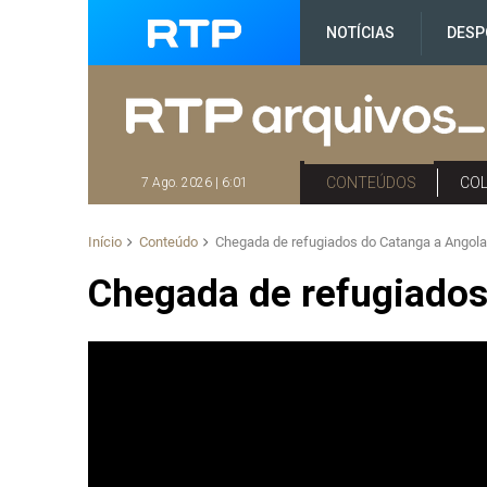
NOTÍCIAS
DESP
CONTEÚDOS
CO
7 Ago. 2026 | 6:01
Início
Conteúdo
Chegada de refugiados do Catanga a Angol
Chegada de refugiados