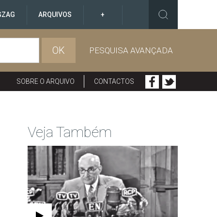
GZAG
ARQUIVOS
+
OK
PESQUISA AVANÇADA
SOBRE O ARQUIVO
CONTACTOS
Veja Também