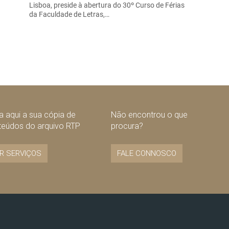
Lisboa, preside à abertura do 30º Curso de Férias
da Faculdade de Letras,…
 aqui a sua cópia de
Não encontrou o que
teúdos do arquivo RTP
procura?
R SERVIÇOS
FALE CONNOSCO