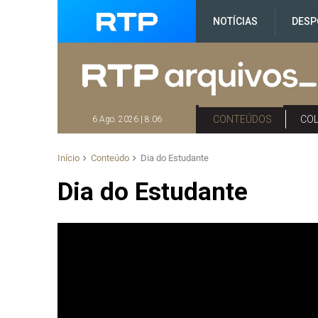
NOTÍCIAS
DESP
CONTEÚDOS
CO
6 Ago. 2026 | 8:06
Início
Conteúdo
Dia do Estudante
Dia do Estudante