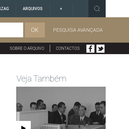
GZAG
ARQUIVOS
+
OK
PESQUISA AVANÇADA
SOBRE O ARQUIVO
CONTACTOS
Veja Também