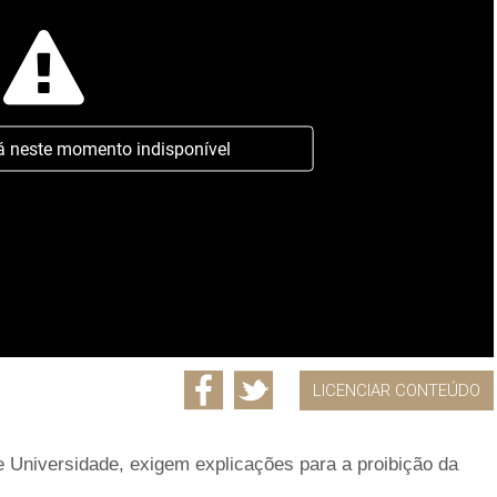
á neste momento indisponível
LICENCIAR CONTEÚDO
de Universidade, exigem explicações para a proibição da