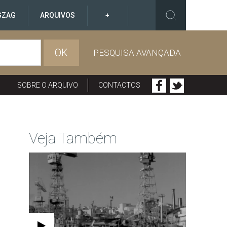
GZAG
ARQUIVOS
+
OK
PESQUISA AVANÇADA
SOBRE O ARQUIVO
CONTACTOS
Veja Também