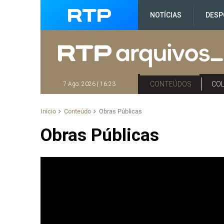
NOTÍCIAS
DESP
CONTEÚDOS
CO
7 Ago. 2026 | 16:23
Início
Conteúdo
Obras Públicas
Obras Públicas