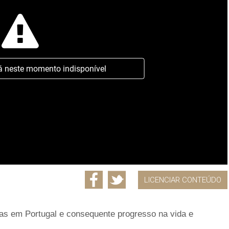
á neste momento indisponível
LICENCIAR CONTEÚDO
as em Portugal e consequente progresso na vida e