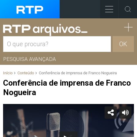
OK
PESQUISA AVANÇADA
Início
Conteúdo
Conferência de imprensa de Franco Nogueira
Conferência de imprensa de Franco
Nogueira