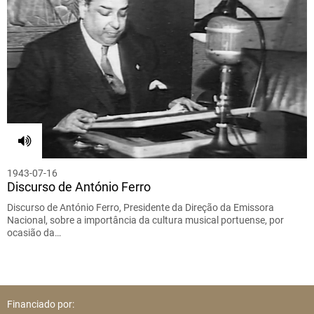
1943-07-16
Discurso de António Ferro
Discurso de António Ferro, Presidente da Direção da Emissora
Nacional, sobre a importância da cultura musical portuense, por
ocasião da…
Financiado por: