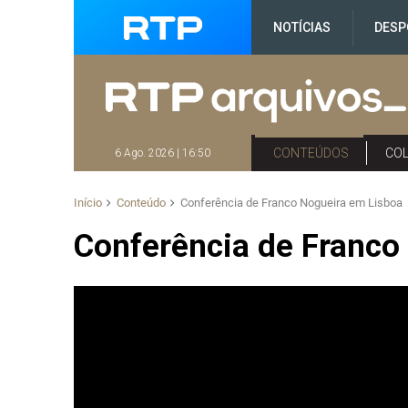
NOTÍCIAS
DESP
CONTEÚDOS
CO
6 Ago. 2026 | 16:50
Início
Conteúdo
Conferência de Franco Nogueira em Lisboa
Conferência de Franco