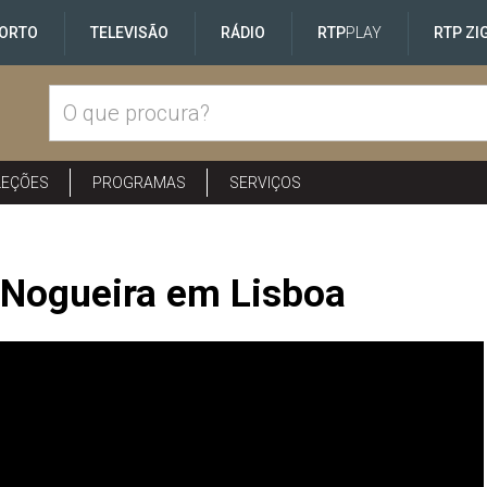
ORTO
TELEVISÃO
RÁDIO
RTP
PLAY
RTP ZI
LEÇÕES
PROGRAMAS
SERVIÇOS
 Nogueira em Lisboa