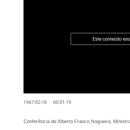
Este conteúdo est
1967-02-18
00:01:19
Conferência de Alberto Franco Nogueira, Ministr