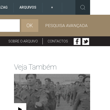
GZAG
ARQUIVOS
+
OK
PESQUISA AVANÇADA
SOBRE O ARQUIVO
CONTACTOS
Veja Também