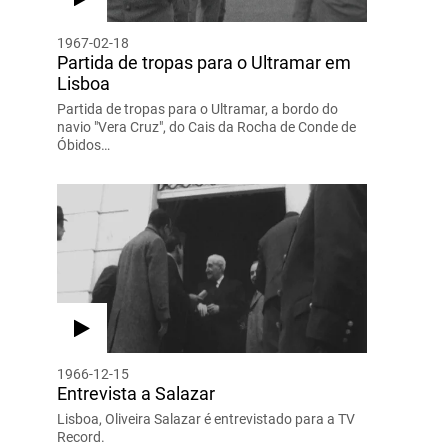
1967-02-18
Partida de tropas para o Ultramar em
Lisboa
Partida de tropas para o Ultramar, a bordo do
navio "Vera Cruz", do Cais da Rocha de Conde de
Óbidos…
1966-12-15
Entrevista a Salazar
Lisboa, Oliveira Salazar é entrevistado para a TV
Record.