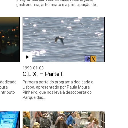
gastronomia, artesanato e a participação de…
1999-01-03
G.L.X. – Parte I
 dedicado
Primeira parte do programa dedicado a
Moura
Lisboa, apresentado por Paula Moura
ontributo
Pinheiro, que nos leva à descoberta do
Parque das…