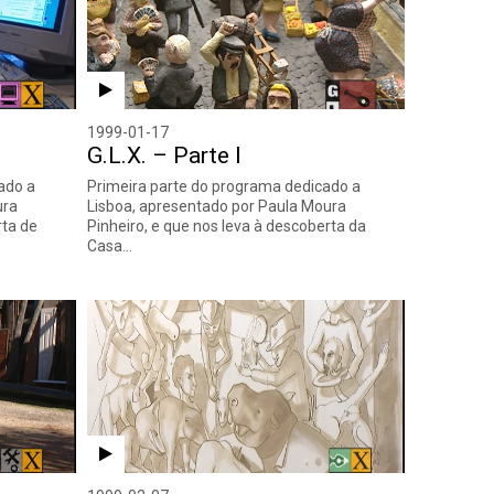
1999-01-17
G.L.X. – Parte I
ado a
Primeira parte do programa dedicado a
ura
Lisboa, apresentado por Paula Moura
rta de
Pinheiro, e que nos leva à descoberta da
Casa…