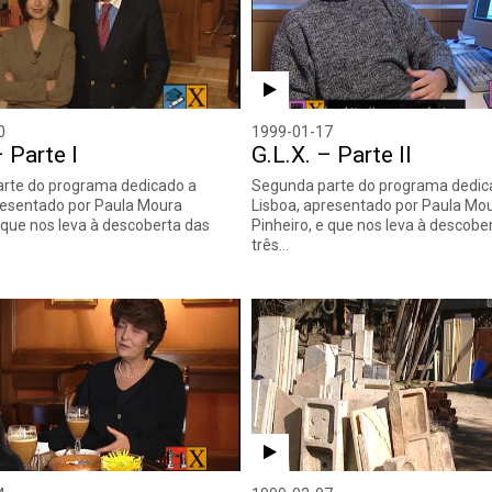
0
1999-01-17
– Parte I
G.L.X. – Parte II
arte do programa dedicado a
Segunda parte do programa dedic
resentado por Paula Moura
Lisboa, apresentado por Paula Mo
e que nos leva à descoberta das
Pinheiro, e que nos leva à descobe
três…