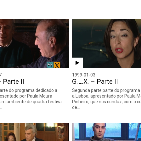
7
1999-01-03
 Parte II
G.L.X. – Parte II
arte do programa dedicado a
Segunda parte parte do programa
resentado por Paula Moura
a Lisboa, apresentado por Paula 
num ambiente de quadra festiva
Pinheiro, que nos conduz, com o c
…
de…