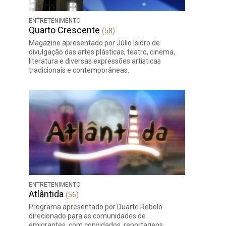
ENTRETENIMENTO
Quarto Crescente
(58)
Magazine apresentado por Júlio Isidro de
divulgação das artes plásticas, teatro, cinema,
literatura e diversas expressões artísticas
tradicionais e contemporâneas.
ENTRETENIMENTO
Atlântida
(56)
Programa apresentado por Duarte Rebolo
direcionado para as comunidades de
emigrantes, com convidados, reportagens,