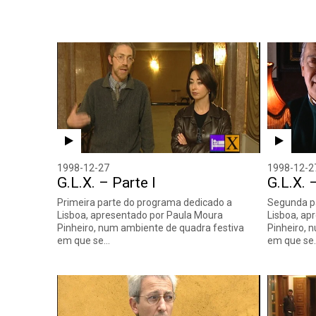
1998-12-27
1998-12-2
G.L.X. – Parte I
G.L.X. –
Primeira parte do programa dedicado a
Segunda p
Lisboa, apresentado por Paula Moura
Lisboa, ap
Pinheiro, num ambiente de quadra festiva
Pinheiro, 
em que se…
em que se