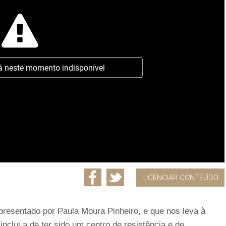
á neste momento indisponível
LICENCIAR CONTEÚDO
presentado por Paula Moura Pinheiro, e que nos leva à
nclui a de ter sido um centro de resistência e de