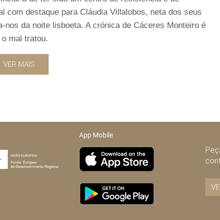
al com destaque para Cláudia Villalobos, neta dos seus
-nos da noite lisboeta. A crónica de Cáceres Monteiro é
o mal tratou.
VER MAIS
App Mobile
Peça
con
VE