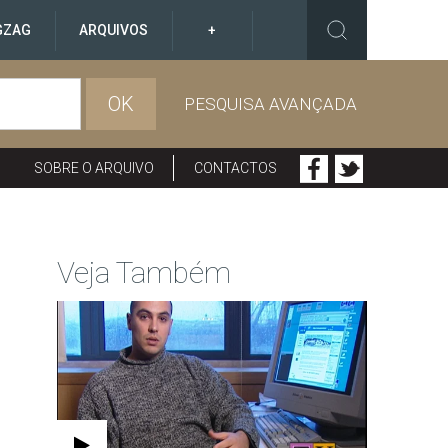
GZAG
ARQUIVOS
+
OK
PESQUISA AVANÇADA
SOBRE O ARQUIVO
CONTACTOS
Veja Também