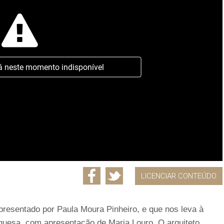
á neste momento indisponível
LICENCIAR CONTEÚDO
presentado por Paula Moura Pinheiro, e que nos leva à
guesa, com apresentação de Maria Louro. O arquiteto