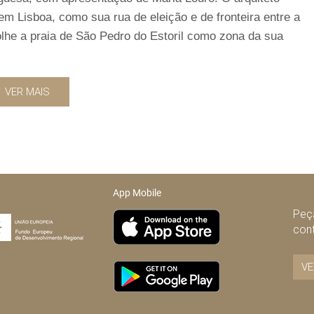
m Lisboa, como sua rua de eleição e de fronteira entre a
lhe a praia de São Pedro do Estoril como zona da sua
VER MAIS
App Mobile
Peça
con
VE