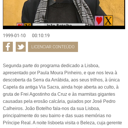
1999-01-10
00:10:19
LICENCIAR CONTEÚDO
Segunda parte do programa dedicado a Lisboa,
apresentado por Paula Moura Pinheiro, e que nos leva à
descoberta da Serra da Arrábida, aos seus trilhos, à única
Capela da antiga Via Sacra, ainda hoje aberta ao culto, à
gruta de Frei Agostinho da Cruz e às marmitas gigantes
causadas pela erosão calcária, guiados por José Pedro
Calheiros. João Botelho fala-nos da sua Lisboa,
principalmente do seu bairro e das suas memórias no
Príncipe Real. A noite lisboeta visita o Beleza, cuja gerente