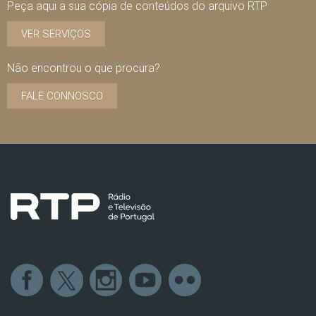
Peça aqui a sua cópia de conteúdos do arquivo RTP
VER SERVIÇOS
Não encontrou o que procura?
FALE CONNOSCO