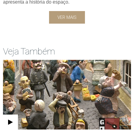
apresenta a história do espaço.
VER MAIS
Veja Também