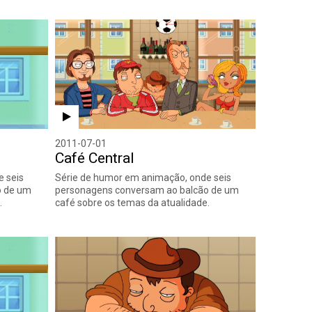
2011-07-01
Café Central
 seis
Série de humor em animação, onde seis
o de um
personagens conversam ao balcão de um
.
café sobre os temas da atualidade.