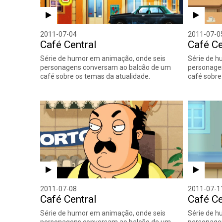
2011-07-04
2011-07-0
Café Central
Café Ce
Série de humor em animação, onde seis
Série de h
personagens conversam ao balcão de um
personage
café sobre os temas da atualidade.
café sobre
2011-07-08
2011-07-1
Café Central
Café Ce
Série de humor em animação, onde seis
Série de h