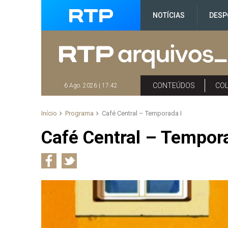
NOTÍCIAS
DESP
CONTEÚDOS
CO
6 Ago. 2026 | 17:42
Início
Programa
Café Central – Temporada I
Café Central – Tempor