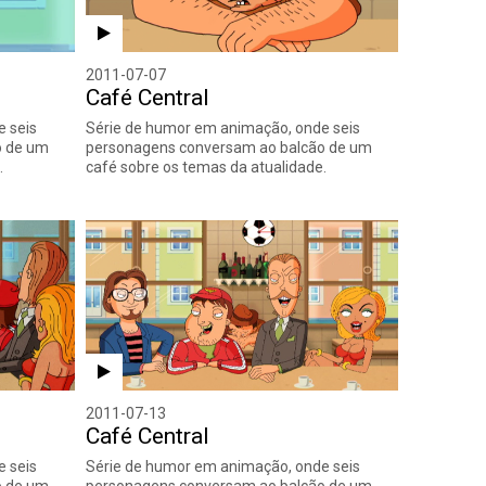
2011-07-07
Café Central
 seis
Série de humor em animação, onde seis
o de um
personagens conversam ao balcão de um
.
café sobre os temas da atualidade.
2011-07-13
Café Central
 seis
Série de humor em animação, onde seis