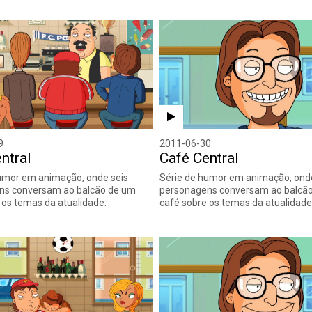
9
2011-06-30
ntral
Café Central
umor em animação, onde seis
Série de humor em animação, onde
ns conversam ao balcão de um
personagens conversam ao balcã
 os temas da atualidade.
café sobre os temas da atualidade