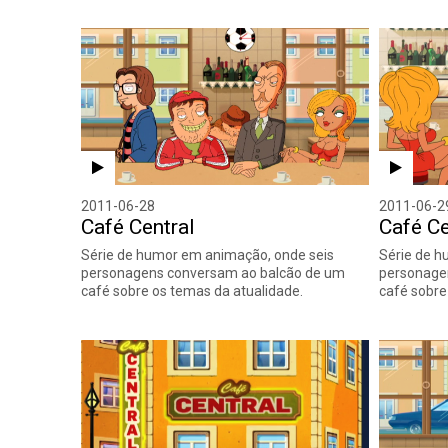
2011-06-28
2011-06-2
Café Central
Café Ce
Série de humor em animação, onde seis
Série de h
personagens conversam ao balcão de um
personage
café sobre os temas da atualidade.
café sobre