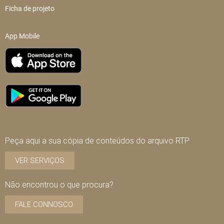
Ficha de projeto
App Mobile
Peça aqui a sua cópia de conteúdos do arquivo RTP
VER SERVIÇOS
Não encontrou o que procura?
FALE CONNOSCO