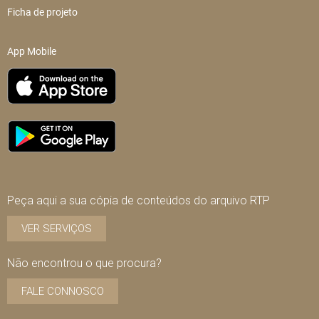
Ficha de projeto
App Mobile
Peça aqui a sua cópia de conteúdos do arquivo RTP
VER SERVIÇOS
Não encontrou o que procura?
FALE CONNOSCO