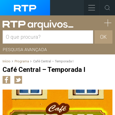
OK
PESQUISA AVANÇADA
Início
Programa
Café Central – Temporada I
Café Central – Temporada I