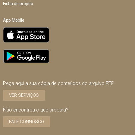
Ficha de projeto
App Mobile
Peça aqui a sua cópia de conteúdos do arquivo RTP
VER SERVIÇOS
Não encontrou o que procura?
FALE CONNOSCO