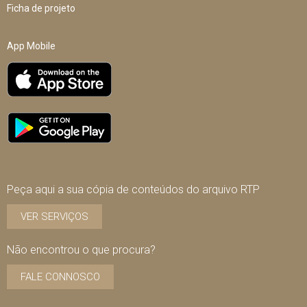
Ficha de projeto
App Mobile
Peça aqui a sua cópia de conteúdos do arquivo RTP
VER SERVIÇOS
Não encontrou o que procura?
FALE CONNOSCO