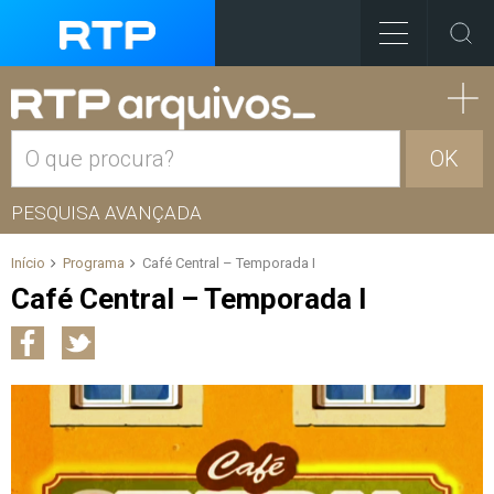
OK
PESQUISA AVANÇADA
Início
Programa
Café Central – Temporada I
Café Central – Temporada I