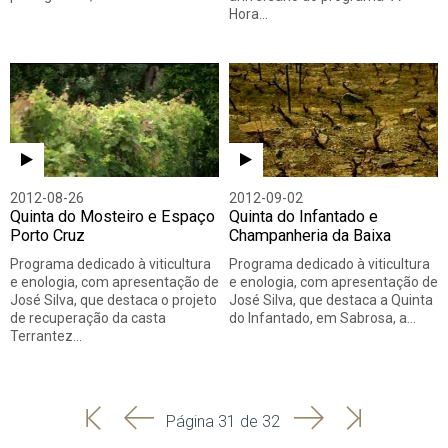
Hora…
2012-08-26
2012-09-02
Quinta do Mosteiro e Espaço
Quinta do Infantado e
Porto Cruz
Champanheria da Baixa
Programa dedicado à viticultura
Programa dedicado à viticultura
e enologia, com apresentação de
e enologia, com apresentação de
José Silva, que destaca o projeto
José Silva, que destaca a Quinta
de recuperação da casta
do Infantado, em Sabrosa, a…
Terrantez…
'
'
Seguinte
Última
Página 31 de 32