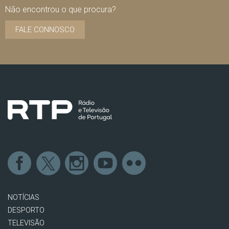
Não encontrou o que procura?
FALE CONNOSCO
NOTÍCIAS
DESPORTO
TELEVISÃO