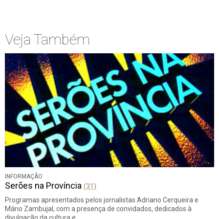
Início
Anterior
página
Veja Também
INFORMAÇÃO
Serões na Província
(31)
Programas apresentados pelos jornalistas Adriano Cerqueira e
Mário Zambujal, com a presença de convidados, dedicados à
divulgação da cultura e…