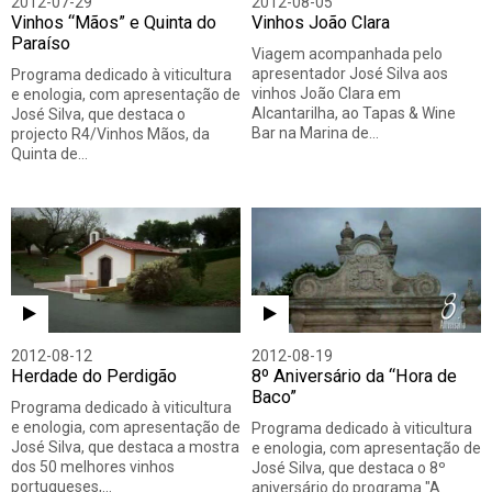
2012-07-29
2012-08-05
Vinhos “Mãos” e Quinta do
Vinhos João Clara
Paraíso
Viagem acompanhada pelo
apresentador José Silva aos
Programa dedicado à viticultura
vinhos João Clara em
e enologia, com apresentação de
Alcantarilha, ao Tapas & Wine
José Silva, que destaca o
Bar na Marina de…
projecto R4/Vinhos Mãos, da
Quinta de…
2012-08-12
2012-08-19
Herdade do Perdigão
8º Aniversário da “Hora de
Baco”
Programa dedicado à viticultura
e enologia, com apresentação de
Programa dedicado à viticultura
José Silva, que destaca a mostra
e enologia, com apresentação de
dos 50 melhores vinhos
José Silva, que destaca o 8º
portugueses,…
aniversário do programa "A