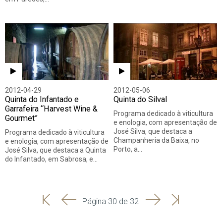
2012-04-29
2012-05-06
Quinta do Infantado e
Quinta do Silval
Garrafeira “Harvest Wine &
Programa dedicado à viticultura
Gourmet”
e enologia, com apresentação de
José Silva, que destaca a
Programa dedicado à viticultura
Champanheria da Baixa, no
e enologia, com apresentação de
Porto, a…
José Silva, que destaca a Quinta
do Infantado, em Sabrosa, e…
'
'
Seguinte
Última
Página 30 de 32
Início
Anterior
página