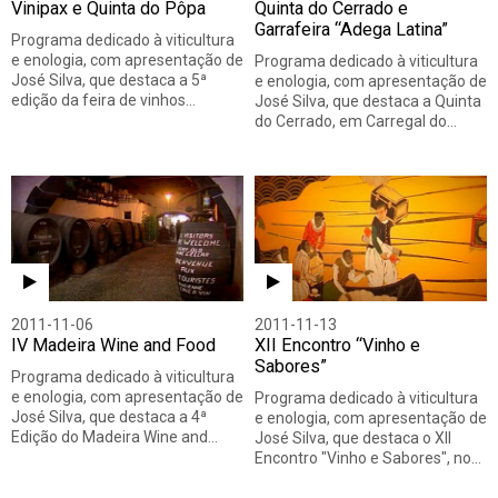
Vinipax e Quinta do Pôpa
Quinta do Cerrado e
Garrafeira “Adega Latina”
Programa dedicado à viticultura
e enologia, com apresentação de
Programa dedicado à viticultura
José Silva, que destaca a 5ª
e enologia, com apresentação de
edição da feira de vinhos…
José Silva, que destaca a Quinta
do Cerrado, em Carregal do…
2011-11-06
2011-11-13
IV Madeira Wine and Food
XII Encontro “Vinho e
Sabores”
Programa dedicado à viticultura
e enologia, com apresentação de
Programa dedicado à viticultura
José Silva, que destaca a 4ª
e enologia, com apresentação de
Edição do Madeira Wine and…
José Silva, que destaca o XII
Encontro "Vinho e Sabores", no…