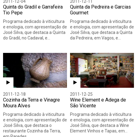
2011-12-04
2011-12-11
Quinta do Gradil e Garrafeira
Quinta da Pedreira e Garcias
Tio Pepe
Gourmet
Programa dedicado à viticultura
Programa dedicado à viticultura
e enologia, com apresentação de
e enologia, com apresentação de
José Silva, que destaca a Quinta
José Silva, que destaca a Quinta
do Gradil, no Cadaval, e…
da Pedreira, em Vagos, e…
2011-12-18
2011-12-25
Cozinha da Terra e Vinagre
Wine Element e Adega de
Moura Alves
São Vicente
Programa dedicado à viticultura
Programa dedicado à viticultura
e enologia, com apresentação de
e enologia, com apresentação de
José Silva, que destaca o
José Silva, que destaca a Wine
restaurante Cozinha da Terra,
Element Vinhos e Tapas, em…
em Paredes,…