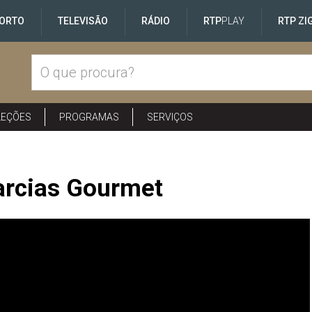
ORTO
TELEVISÃO
RÁDIO
RTP
PLAY
RTP ZI
LEÇÕES
PROGRAMAS
SERVIÇOS
Garcias Gourmet