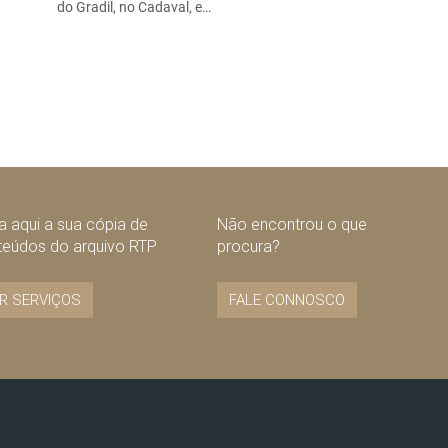
do Gradil, no Cadaval, e…
 aqui a sua cópia de
Não encontrou o que
teúdos do arquivo RTP
procura?
R SERVIÇOS
FALE CONNOSCO