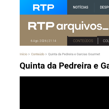
NOTÍCIAS
DESP
CONTEÚDOS
CO
6 Ago. 2026 | 21:14
Início
Conteúdo
Quinta da Pedreira e Garcias Gourmet
Quinta da Pedreira e 