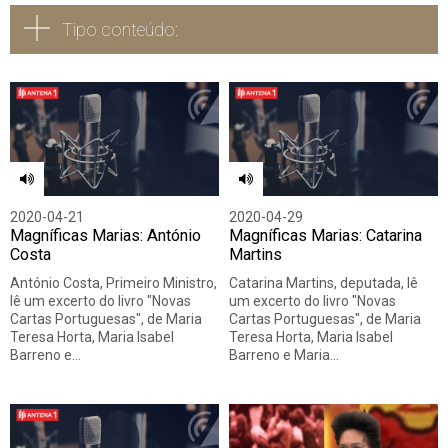
Tipo conteúdo:
Todos
Vídeo
Áudio
2020-04-21
2020-04-29
Magníficas Marias: António
Magníficas Marias: Catarina
Costa
Martins
António Costa, Primeiro Ministro,
Catarina Martins, deputada, lê
lê um excerto do livro "Novas
um excerto do livro "Novas
Cartas Portuguesas", de Maria
Cartas Portuguesas", de Maria
Teresa Horta, Maria Isabel
Teresa Horta, Maria Isabel
Barreno e…
Barreno e Maria…