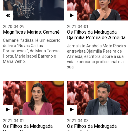
2020-04-29
2021-04-01
Magníficas Marias: Camané
Os Filhos da Madrugada:
Djaimilia Pereira de Almeida
Camané, fadista, lê um excerto
do livro "Novas Cartas
Jornalista Anabela Mota Ribeiro
Portuguesas", de Maria Teresa
entrevista Djaimilia Pereira de
Horta, Maria Isabel Barreno e
Almeida, escritora, sobre a sua
Maria Velho…
vida e percurso profissional e a
sua…
2021-04-02
2021-04-03
Os Filhos da Madrugada:
Os Filhos da Madrugada: