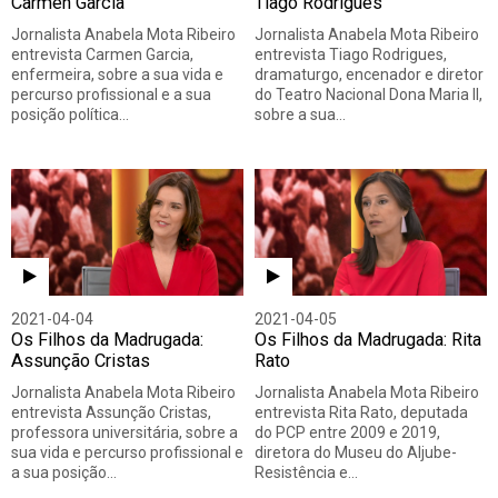
Carmen Garcia
Tiago Rodrigues
Jornalista Anabela Mota Ribeiro
Jornalista Anabela Mota Ribeiro
entrevista Carmen Garcia,
entrevista Tiago Rodrigues,
enfermeira, sobre a sua vida e
dramaturgo, encenador e diretor
percurso profissional e a sua
do Teatro Nacional Dona Maria II,
posição política…
sobre a sua…
2021-04-04
2021-04-05
Os Filhos da Madrugada:
Os Filhos da Madrugada: Rita
Assunção Cristas
Rato
Jornalista Anabela Mota Ribeiro
Jornalista Anabela Mota Ribeiro
entrevista Assunção Cristas,
entrevista Rita Rato, deputada
professora universitária, sobre a
do PCP entre 2009 e 2019,
sua vida e percurso profissional e
diretora do Museu do Aljube-
a sua posição…
Resistência e…