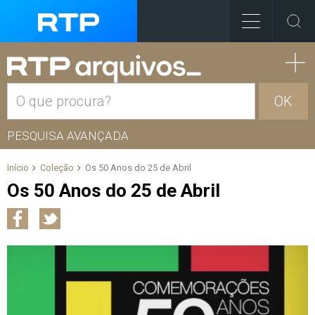
OK
PESQUISA AVANÇADA
Início
Coleção
Os 50 Anos do 25 de Abril
Os 50 Anos do 25 de Abril