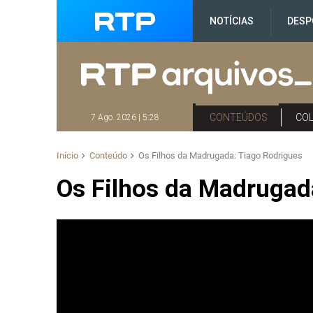
NOTÍCIAS
DESP
CONTEÚDOS
CO
7 Ago. 2026 | 5:28
Início
Conteúdo
Os Filhos da Madrugada: Tiago Rodrigues
Os Filhos da Madrugad