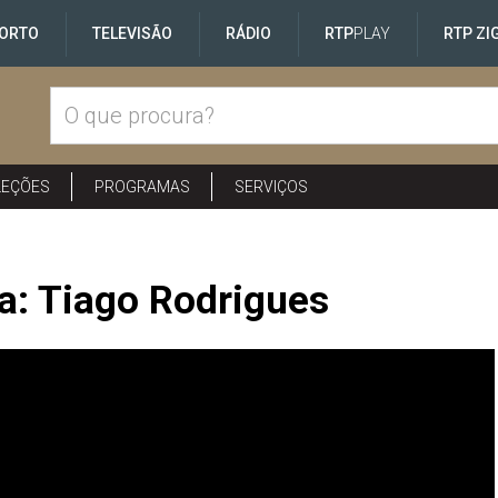
ORTO
TELEVISÃO
RÁDIO
RTP
PLAY
RTP ZI
LEÇÕES
PROGRAMAS
SERVIÇOS
a: Tiago Rodrigues