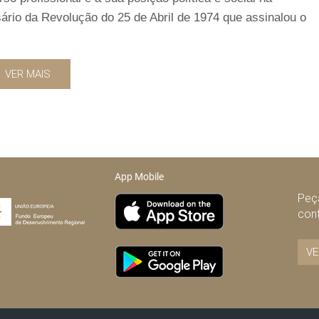
sário da Revolução do 25 de Abril de 1974 que assinalou o
VER MAIS
App Mobile
Peça
con
VE