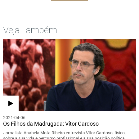
Veja Também
2021-04-06
Os Filhos da Madrugada: Vítor Cardoso
Jornalista Anabela Mota Ribeiro entrevista Vítor Cardoso, físico,
sobre a sua vida e percurso profissional e a sua posição política…