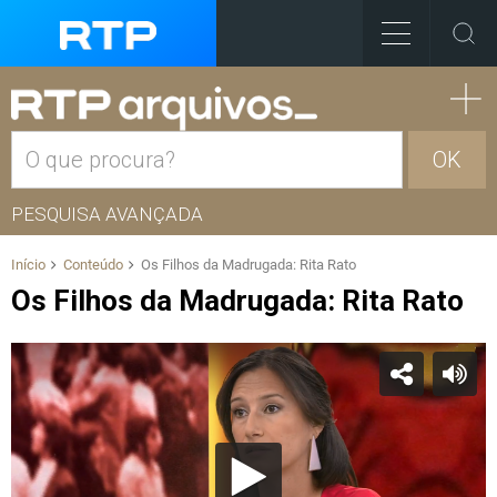
OK
PESQUISA AVANÇADA
Início
Conteúdo
Os Filhos da Madrugada: Rita Rato
Os Filhos da Madrugada: Rita Rato