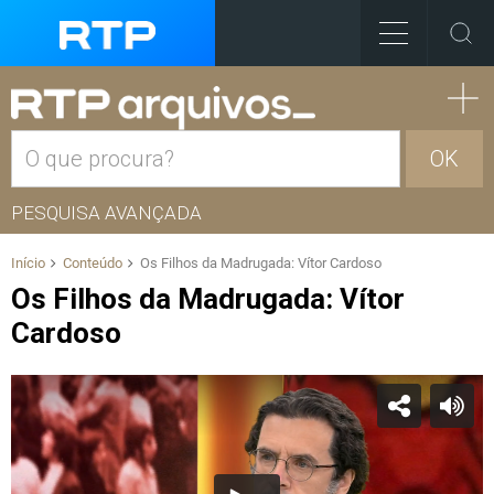
OK
PESQUISA AVANÇADA
Início
Conteúdo
Os Filhos da Madrugada: Vítor Cardoso
Os Filhos da Madrugada: Vítor
Cardoso