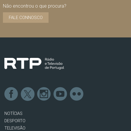
Não encontrou o que procura?
FALE CONNOSCO
NOTÍCIAS
DESPORTO
TELEVISÃO