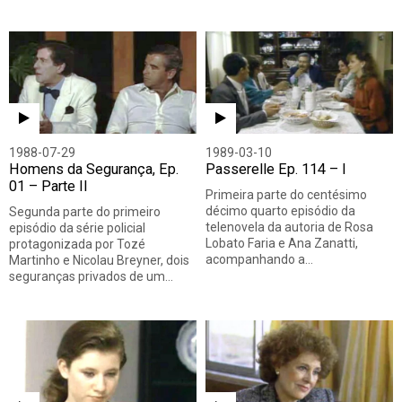
1988-07-29
1989-03-10
Homens da Segurança, Ep.
Passerelle Ep. 114 – I
01 – Parte II
Primeira parte do centésimo
décimo quarto episódio da
Segunda parte do primeiro
telenovela da autoria de Rosa
episódio da série policial
Lobato Faria e Ana Zanatti,
protagonizada por Tozé
acompanhando a…
Martinho e Nicolau Breyner, dois
seguranças privados de um…