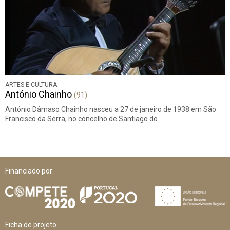
ARTES E CULTURA
António Chainho
(91)
António Dâmaso Chainho nasceu a 27 de janeiro de 1938 em São
Francisco da Serra, no concelho de Santiago do…
Financiado por:
Ficha de projeto