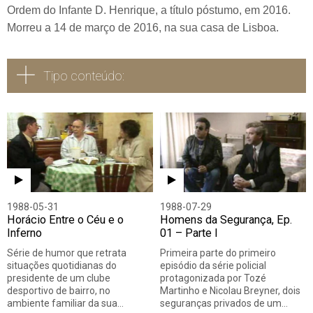
Ordem do Infante D. Henrique, a título póstumo, em 2016.
Morreu a 14 de março de 2016, na sua casa de Lisboa.
Tipo conteúdo:
Todos
Vídeo
Áudio
1988-05-31
1988-07-29
Horácio Entre o Céu e o
Homens da Segurança, Ep.
Inferno
01 – Parte I
Série de humor que retrata
Primeira parte do primeiro
situações quotidianas do
episódio da série policial
presidente de um clube
protagonizada por Tozé
desportivo de bairro, no
Martinho e Nicolau Breyner, dois
ambiente familiar da sua…
seguranças privados de um…