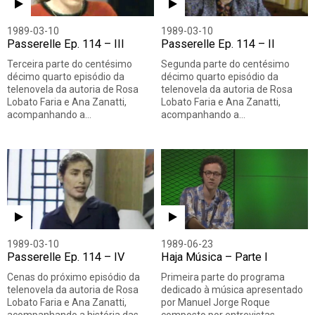
1989-03-10
1989-03-10
Passerelle Ep. 114 – III
Passerelle Ep. 114 – II
Terceira parte do centésimo
Segunda parte do centésimo
décimo quarto episódio da
décimo quarto episódio da
telenovela da autoria de Rosa
telenovela da autoria de Rosa
Lobato Faria e Ana Zanatti,
Lobato Faria e Ana Zanatti,
acompanhando a…
acompanhando a…
1989-03-10
1989-06-23
Passerelle Ep. 114 – IV
Haja Música – Parte I
Cenas do próximo episódio da
Primeira parte do programa
telenovela da autoria de Rosa
dedicado à música apresentado
Lobato Faria e Ana Zanatti,
por Manuel Jorge Roque