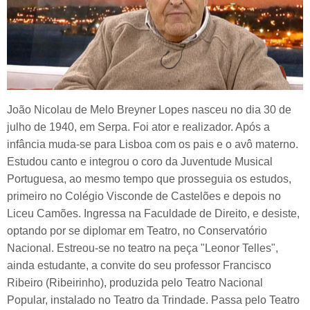
João Nicolau de Melo Breyner Lopes nasceu no dia 30 de
julho de 1940, em Serpa. Foi ator e realizador. Após a
infância muda-se para Lisboa com os pais e o avô materno.
Estudou canto e integrou o coro da Juventude Musical
Portuguesa, ao mesmo tempo que prosseguia os estudos,
primeiro no Colégio Visconde de Castelões e depois no
Liceu Camões. Ingressa na Faculdade de Direito, e desiste,
optando por se diplomar em Teatro, no Conservatório
Nacional. Estreou-se no teatro na peça "Leonor Telles",
ainda estudante, a convite do seu professor Francisco
Ribeiro (Ribeirinho), produzida pelo Teatro Nacional
Popular, instalado no Teatro da Trindade. Passa pelo Teatro