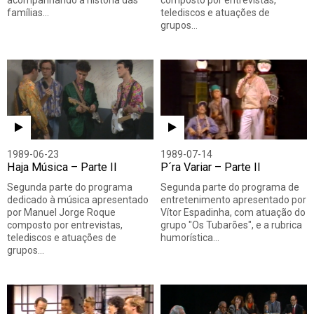
acompanhando a história das
composto por entrevistas,
famílias…
telediscos e atuações de
grupos…
1989-06-23
1989-07-14
Haja Música – Parte II
P´ra Variar – Parte II
Segunda parte do programa
Segunda parte do programa de
dedicado à música apresentado
entretenimento apresentado por
por Manuel Jorge Roque
Vítor Espadinha, com atuação do
composto por entrevistas,
grupo "Os Tubarões", e a rubrica
telediscos e atuações de
humorística…
grupos…