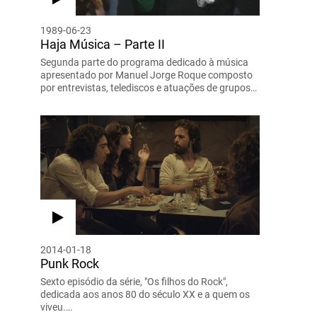
1989-06-23
Haja Música – Parte II
Segunda parte do programa dedicado à música
apresentado por Manuel Jorge Roque composto
por entrevistas, telediscos e atuações de grupos…
2014-01-18
Punk Rock
Sexto episódio da série, "Os filhos do Rock",
dedicada aos anos 80 do século XX e a quem os
viveu.…