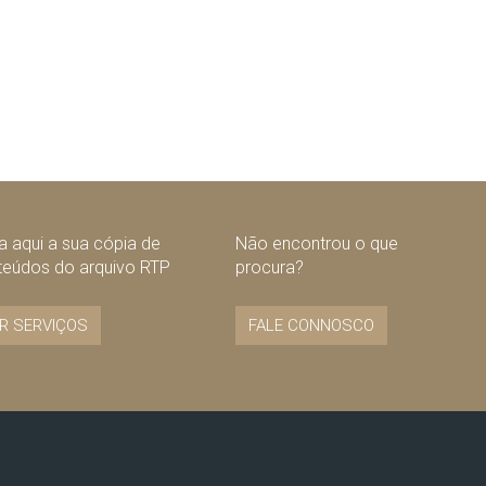
 aqui a sua cópia de
Não encontrou o que
teúdos do arquivo RTP
procura?
R SERVIÇOS
FALE CONNOSCO