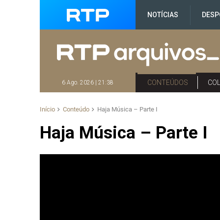
NOTÍCIAS
DESP
CONTEÚDOS
CO
6 Ago. 2026 | 21:38
Início
Conteúdo
Haja Música – Parte I
Haja Música – Parte I