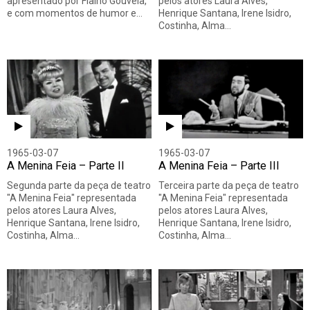
apresentado por Fialho Gouveia,
pelos atores Laura Alves,
e com momentos de humor e…
Henrique Santana, Irene Isidro,
Costinha, Alma…
1965-03-07
1965-03-07
A Menina Feia – Parte II
A Menina Feia – Parte III
Segunda parte da peça de teatro
Terceira parte da peça de teatro
"A Menina Feia" representada
"A Menina Feia" representada
pelos atores Laura Alves,
pelos atores Laura Alves,
Henrique Santana, Irene Isidro,
Henrique Santana, Irene Isidro,
Costinha, Alma…
Costinha, Alma…