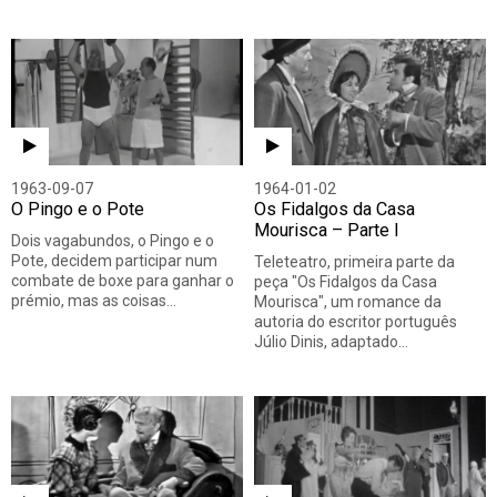
1963-09-07
1964-01-02
O Pingo e o Pote
Os Fidalgos da Casa
Mourisca – Parte I
Dois vagabundos, o Pingo e o
Pote, decidem participar num
Teleteatro, primeira parte da
combate de boxe para ganhar o
peça "Os Fidalgos da Casa
prémio, mas as coisas…
Mourisca", um romance da
autoria do escritor português
Júlio Dinis, adaptado…