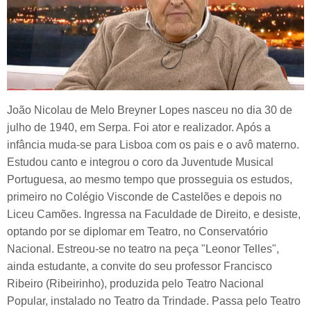
João Nicolau de Melo Breyner Lopes nasceu no dia 30 de
julho de 1940, em Serpa. Foi ator e realizador. Após a
infância muda-se para Lisboa com os pais e o avô materno.
Estudou canto e integrou o coro da Juventude Musical
Portuguesa, ao mesmo tempo que prosseguia os estudos,
primeiro no Colégio Visconde de Castelões e depois no
Liceu Camões. Ingressa na Faculdade de Direito, e desiste,
optando por se diplomar em Teatro, no Conservatório
Nacional. Estreou-se no teatro na peça "Leonor Telles",
ainda estudante, a convite do seu professor Francisco
Ribeiro (Ribeirinho), produzida pelo Teatro Nacional
Popular, instalado no Teatro da Trindade. Passa pelo Teatro