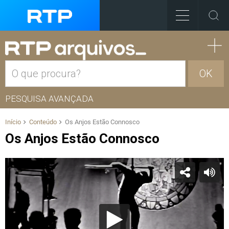
OK
PESQUISA AVANÇADA
Início
Conteúdo
Os Anjos Estão Connosco
Os Anjos Estão Connosco