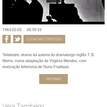
1963-02-05
00:59:33
LICENCIAR CONTEÚDO
Teleteatro, drama da autoria do dramaturgo inglês T. B.
Morris, numa adaptação de Virgínia Mendes, com
realização televisiva de Nuno Fradique.
VER MAIS
Veja Também