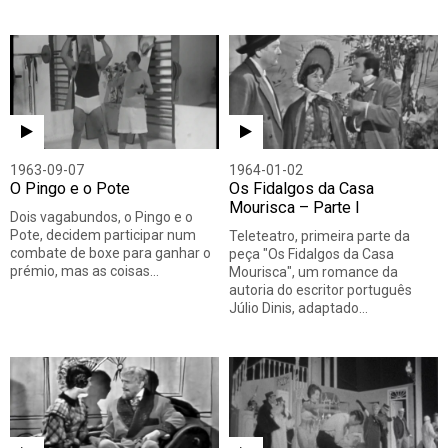
1963-09-07
1964-01-02
O Pingo e o Pote
Os Fidalgos da Casa
Mourisca – Parte I
Dois vagabundos, o Pingo e o
Pote, decidem participar num
Teleteatro, primeira parte da
combate de boxe para ganhar o
peça "Os Fidalgos da Casa
prémio, mas as coisas…
Mourisca", um romance da
autoria do escritor português
Júlio Dinis, adaptado…