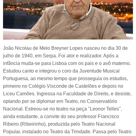
João Nicolau de Melo Breyner Lopes nasceu no dia 30 de
julho de 1940, em Serpa. Foi ator e realizador. Após a
infância muda-se para Lisboa com os pais e o avô materno.
Estudou canto e integrou o coro da Juventude Musical
Portuguesa, ao mesmo tempo que prosseguia os estudos,
primeiro no Colégio Visconde de Castelões e depois no
Liceu Camões. Ingressa na Faculdade de Direito, e desiste,
optando por se diplomar em Teatro, no Conservatório
Nacional. Estreou-se no teatro na peça "Leonor Telles",
ainda estudante, a convite do seu professor Francisco
Ribeiro (Ribeirinho), produzida pelo Teatro Nacional
Popular, instalado no Teatro da Trindade. Passa pelo Teatro