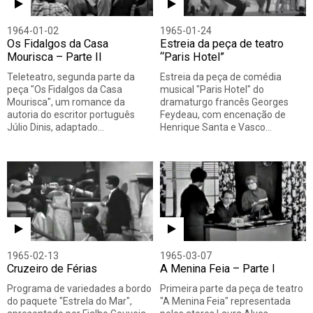
1964-01-02
1965-01-24
Os Fidalgos da Casa
Estreia da peça de teatro
Mourisca – Parte II
“Paris Hotel”
Teleteatro, segunda parte da
Estreia da peça de comédia
peça "Os Fidalgos da Casa
musical "Paris Hotel" do
Mourisca", um romance da
dramaturgo francês Georges
autoria do escritor português
Feydeau, com encenação de
Júlio Dinis, adaptado…
Henrique Santa e Vasco…
1965-02-13
1965-03-07
Cruzeiro de Férias
A Menina Feia – Parte I
Programa de variedades a bordo
Primeira parte da peça de teatro
do paquete "Estrela do Mar",
"A Menina Feia" representada