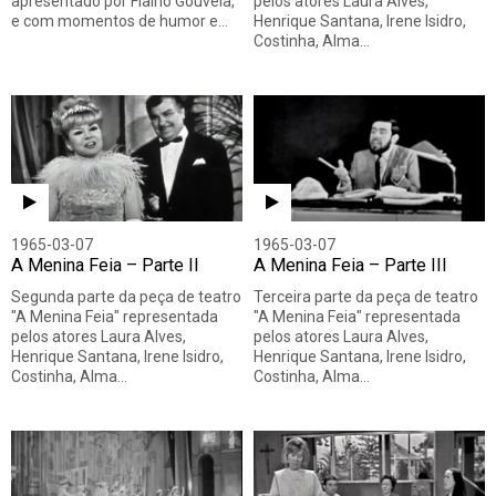
apresentado por Fialho Gouveia,
pelos atores Laura Alves,
e com momentos de humor e…
Henrique Santana, Irene Isidro,
Costinha, Alma…
1965-03-07
1965-03-07
A Menina Feia – Parte II
A Menina Feia – Parte III
Segunda parte da peça de teatro
Terceira parte da peça de teatro
"A Menina Feia" representada
"A Menina Feia" representada
pelos atores Laura Alves,
pelos atores Laura Alves,
Henrique Santana, Irene Isidro,
Henrique Santana, Irene Isidro,
Costinha, Alma…
Costinha, Alma…