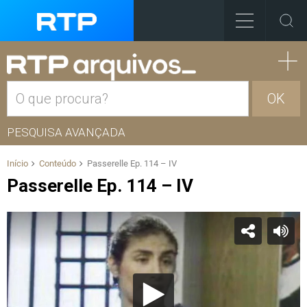
OK
PESQUISA AVANÇADA
Início
Conteúdo
Passerelle Ep. 114 – IV
Passerelle Ep. 114 – IV