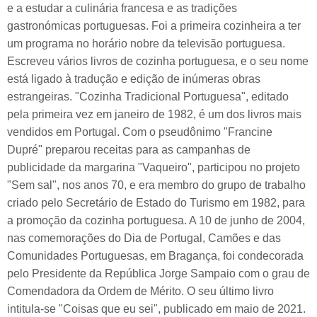
e a estudar a culinária francesa e as tradições
gastronómicas portuguesas. Foi a primeira cozinheira a ter
um programa no horário nobre da televisão portuguesa.
Escreveu vários livros de cozinha portuguesa, e o seu nome
está ligado à tradução e edição de inúmeras obras
estrangeiras. "Cozinha Tradicional Portuguesa", editado
pela primeira vez em janeiro de 1982, é um dos livros mais
vendidos em Portugal. Com o pseudônimo "Francine
Dupré" preparou receitas para as campanhas de
publicidade da margarina "Vaqueiro", participou no projeto
"Sem sal", nos anos 70, e era membro do grupo de trabalho
criado pelo Secretário de Estado do Turismo em 1982, para
a promoção da cozinha portuguesa. A 10 de junho de 2004,
nas comemorações do Dia de Portugal, Camões e das
Comunidades Portuguesas, em Bragança, foi condecorada
pelo Presidente da República Jorge Sampaio com o grau de
Comendadora da Ordem de Mérito. O seu último livro
intitula-se "Coisas que eu sei", publicado em maio de 2021.