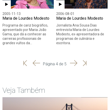
2005-11-13
2006-08-01
Maria de Lourdes Modesto
Maria de Lourdes Modesto
Programa de cariz biográfico,
Jornalista Ana Sousa Dias
apresentado por Maria João
entrevista Maria de Lourdes
Gama, que dá a conhecer as
Modesto, ex-apresentadora de
carreiras profissionais de
programas de culinária e
grandes vultos da…
escritora.
'
'
Seguinte
Última
Página 4 de 5
Início
Anterior
página
Veja Também