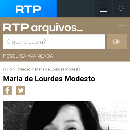
OK
PESQUISA AVANÇADA
Início
Coleção
Maria de Lourdes Modesto
Maria de Lourdes Modesto