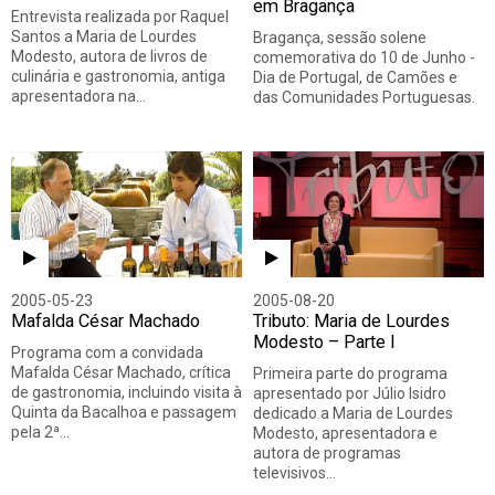
em Bragança
Entrevista realizada por Raquel
Santos a Maria de Lourdes
Bragança, sessão solene
Modesto, autora de livros de
comemorativa do 10 de Junho -
culinária e gastronomia, antiga
Dia de Portugal, de Camões e
apresentadora na…
das Comunidades Portuguesas.
2005-05-23
2005-08-20
Mafalda César Machado
Tributo: Maria de Lourdes
Modesto – Parte I
Programa com a convidada
Mafalda César Machado, crítica
Primeira parte do programa
de gastronomia, incluindo visita à
apresentado por Júlio Isidro
Quinta da Bacalhoa e passagem
dedicado a Maria de Lourdes
pela 2ª…
Modesto, apresentadora e
autora de programas
televisivos…