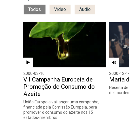
Todos
Vídeo
Áudio
2000-03-10
2000-12-1
VII Campanha Europeia de
Maria 
Promoção do Consumo do
Receita de
Azeite
de Lourde
União Europeia vai lançar uma campanha,
financiada pela Comissão Europeia, para
promover o consumo do azeite nos 15
estados-membros.