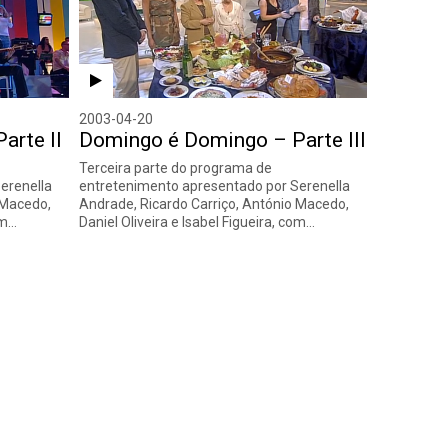
2003-04-20
arte II
Domingo é Domingo – Parte III
Terceira parte do programa de
erenella
entretenimento apresentado por Serenella
 Macedo,
Andrade, Ricardo Carriço, António Macedo,
om…
Daniel Oliveira e Isabel Figueira, com…
nte