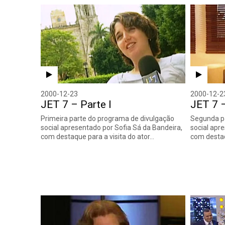
2000-12-23
2000-12-2
JET 7 – Parte I
JET 7 –
Primeira parte do programa de divulgação
Segunda p
social apresentado por Sofia Sá da Bandeira,
social apr
com destaque para a visita do ator…
com destaq