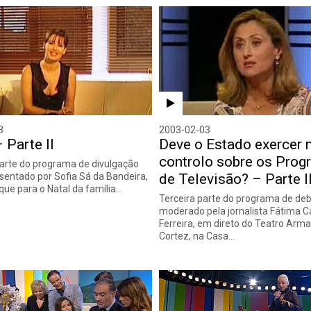
3
2003-02-03
 Parte II
Deve o Estado exercer 
controlo sobre os Pro
arte do programa de divulgação
esentado por Sofia Sá da Bandeira,
de Televisão? – Parte II
ue para o Natal da família…
Terceira parte do programa de de
moderado pela jornalista Fátima 
Ferreira, em direto do Teatro Arm
Cortez, na Casa…