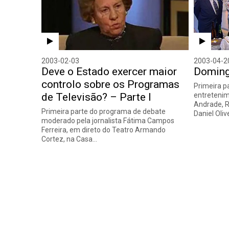
2003-02-03
2003-04-2
Deve o Estado exercer maior
Doming
controlo sobre os Programas
Primeira p
de Televisão? – Parte I
entretenim
Andrade, R
Primeira parte do programa de debate
Daniel Oliv
moderado pela jornalista Fátima Campos
Ferreira, em direto do Teatro Armando
Cortez, na Casa…