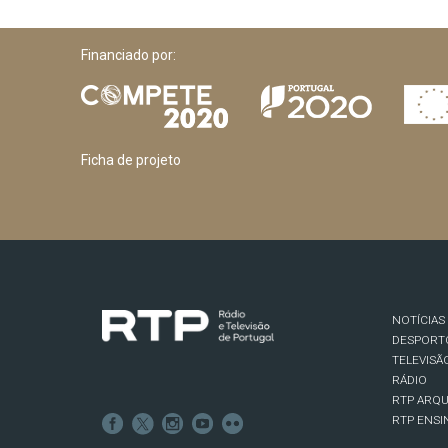
Financiado por:
Ficha de projeto
NOTÍCIAS
DESPORT
TELEVISÃ
RÁDIO
RTP ARQU
RTP ENSI