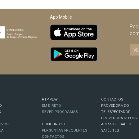
App Mobile
Peça
con
VE
RTP PLAY
CONTACTOS
O
EM DIRETO
PROVEDORA DO
O
REVER PROGRAMAS
TELESPECTADOR
PROVEDORA DO OUVI
IVOS
CONCURSOS
ACESSIBILIDADES
NA
PERGUNTAS FREQUENTES
SATÉLITES
CONTACTOS