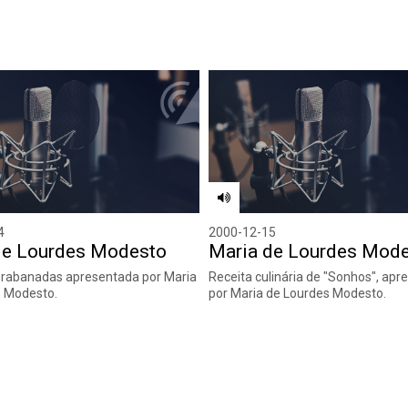
4
2000-12-15
de Lourdes Modesto
Maria de Lourdes Mod
 rabanadas apresentada por Maria
Receita culinária de "Sonhos", ap
s Modesto.
por Maria de Lourdes Modesto.