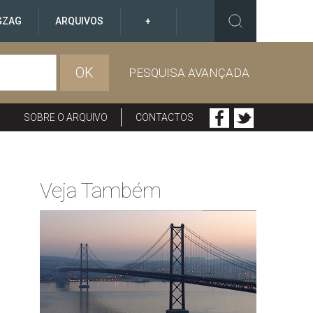
GZAG
ARQUIVOS
+
OK
PESQUISA AVANÇADA
SOBRE O ARQUIVO
CONTACTOS
Veja Também