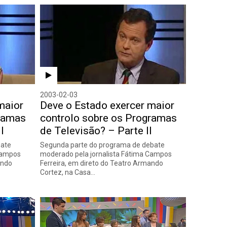
2003-02-03
maior
Deve o Estado exercer maior
gramas
controlo sobre os Programas
I
de Televisão? – Parte II
bate
Segunda parte do programa de debate
Campos
moderado pela jornalista Fátima Campos
ando
Ferreira, em direto do Teatro Armando
Cortez, na Casa…