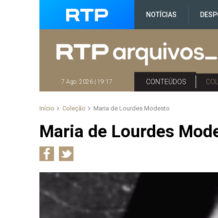
NOTÍCIAS
DESP
CONTEÚDOS
CO
7 Ago. 2026 | 19:17
Início
Coleção
Maria de Lourdes Modesto
Maria de Lourdes Mod