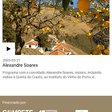
2005-03-27
Alexandre Soares
Programa com o convidado Alexandre Soares, músico, incluindo
visitas à Quinta do Crasto, ao Instituto do Vinho do Porto, e…
Financiado por: