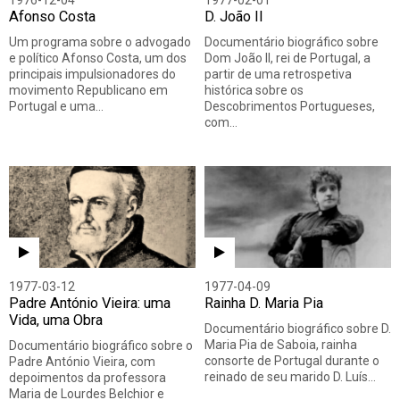
1976-12-04
1977-02-01
Afonso Costa
D. João II
Um programa sobre o advogado
Documentário biográfico sobre
e político Afonso Costa, um dos
Dom João II, rei de Portugal, a
principais impulsionadores do
partir de uma retrospetiva
movimento Republicano em
histórica sobre os
Portugal e uma…
Descobrimentos Portugueses,
com…
1977-03-12
1977-04-09
Padre António Vieira: uma
Rainha D. Maria Pia
Vida, uma Obra
Documentário biográfico sobre D.
Maria Pia de Saboia, rainha
Documentário biográfico sobre o
consorte de Portugal durante o
Padre António Vieira, com
reinado de seu marido D. Luís…
depoimentos da professora
Maria de Lourdes Belchior e