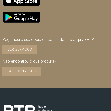
Peça aqui a sua cópia de conteúdos do arquivo RTP
VER SERVIÇOS
Não encontrou o que procura?
FALE CONNOSCO