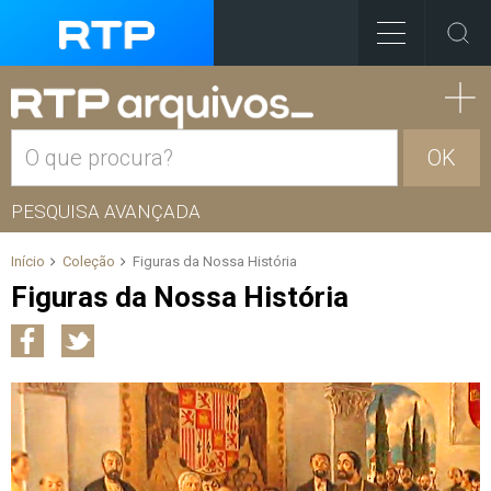
OK
PESQUISA AVANÇADA
Início
Coleção
Figuras da Nossa História
Figuras da Nossa História