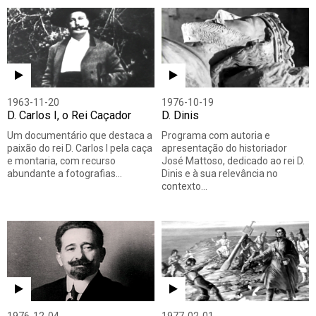
1963-11-20
1976-10-19
D. Carlos I, o Rei Caçador
D. Dinis
Um documentário que destaca a
Programa com autoria e
paixão do rei D. Carlos I pela caça
apresentação do historiador
e montaria, com recurso
José Mattoso, dedicado ao rei D.
abundante a fotografias…
Dinis e à sua relevância no
contexto…