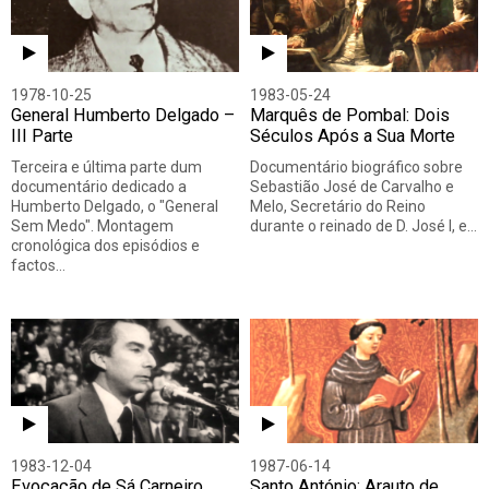
1978-10-25
1983-05-24
General Humberto Delgado –
Marquês de Pombal: Dois
III Parte
Séculos Após a Sua Morte
Terceira e última parte dum
Documentário biográfico sobre
documentário dedicado a
Sebastião José de Carvalho e
Humberto Delgado, o "General
Melo, Secretário do Reino
Sem Medo". Montagem
durante o reinado de D. José I, e…
cronológica dos episódios e
factos…
1983-12-04
1987-06-14
Evocação de Sá Carneiro
Santo António: Arauto de