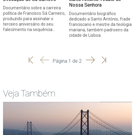
Nossa Senhora
Documentário sobre a carreira
política de Francisco Sá Carneiro,
Documentário biográfico
produzido para assinalar o
dedicado a Santo António, frade
terceiro aniversário do seu
franciscano e mestre da teologia
falecimento na sequência…
mariana, também padroeiro da
cidade de Lisboa.
'
'
Seguinte
Última
Página 1 de 2
Início
Anterior
página
Veja Também