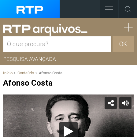
OK
PESQUISA AVANÇADA
Início
Conteúdo
Afonso Costa
Afonso Costa