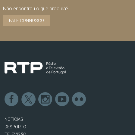
Não encontrou o que procura?
FALE CONNOSCO
NOTÍCIAS
DESPORTO
TELEVISÃO