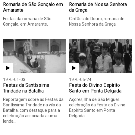
Romaria de São Gonçalo em
Romaria de Nossa Senhora
Amarante
da Graça
Festas da romaria de São
Cinfães do Douro, romaria de
Gonçalo, em Amarante.
Nossa Senhora da Graça.
1970-01-03
1970-05-24
Festas da Santíssima
Festa do Divino Espírito
Trindade na Batalha
Santo em Ponta Delgada
Reportagem sobre as Festas da
Açores, Ilha de São Miguel,
Santíssima Trindade na vila da
celebração da Festa do Divino
Batalha, com destaque para a
Espírito Santo em Ponta
celebração associada a uma
Delgada.
lenda…