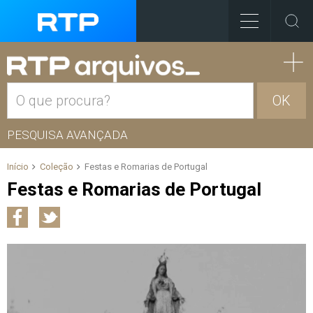
OK
PESQUISA AVANÇADA
Início
Coleção
Festas e Romarias de Portugal
Festas e Romarias de Portugal