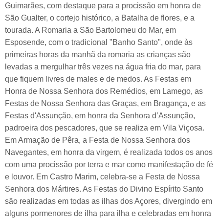
Guimarães, com destaque para a procissão em honra de
São Gualter, o cortejo histórico, a Batalha de flores, e a
tourada. A Romaria a São Bartolomeu do Mar, em
Esposende, com o tradicional "Banho Santo", onde às
primeiras horas da manhã da romaria as crianças são
levadas a mergulhar três vezes na água fria do mar, para
que fiquem livres de males e de medos. As Festas em
Honra de Nossa Senhora dos Remédios, em Lamego, as
Festas de Nossa Senhora das Graças, em Bragança, e as
Festas d'Assunção, em honra da Senhora d’Assunção,
padroeira dos pescadores, que se realiza em Vila Viçosa.
Em Armação de Pêra, a Festa de Nossa Senhora dos
Navegantes, em honra da virgem, é realizada todos os anos
com uma procissão por terra e mar como manifestação de fé
e louvor. Em Castro Marim, celebra-se a Festa de Nossa
Senhora dos Mártires. As Festas do Divino Espírito Santo
são realizadas em todas as ilhas dos Açores, divergindo em
alguns pormenores de ilha para ilha e celebradas em honra