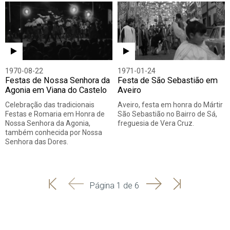
1970-08-22
1971-01-24
Festas de Nossa Senhora da
Festa de São Sebastião em
Agonia em Viana do Castelo
Aveiro
Celebração das tradicionais
Aveiro, festa em honra do Mártir
Festas e Romaria em Honra de
São Sebastião no Bairro de Sá,
Nossa Senhora da Agonia,
freguesia de Vera Cruz.
também conhecida por Nossa
Senhora das Dores.
'
'
Seguinte
Última
Página 1 de 6
Início
Anterior
página