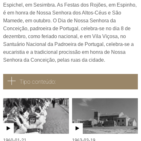
Espichel, em Sesimbra. As Festas dos Rojões, em Espinho,
é em honra de Nossa Senhora dos Altos-Céus e São
Mamede, em outubro. O Dia de Nossa Senhora da
Conceição, padroeira de Portugal, celebra-se no dia 8 de
dezembro, como feriado nacional, e em Vila Viçosa, no
Santuário Nacional da Padroeira de Portugal, celebra-se a
eucaristia e a tradicional procissão em honra de Nossa
Senhora da Conceição, pelas ruas da cidade.
Tipo conteúdo:
Todos
Vídeo
Áudio
1960-01-21
1963-03-19