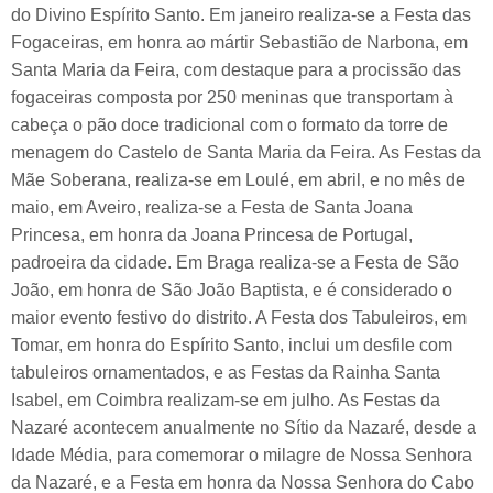
do Divino Espírito Santo. Em janeiro realiza-se a Festa das
Fogaceiras, em honra ao mártir Sebastião de Narbona, em
Santa Maria da Feira, com destaque para a procissão das
fogaceiras composta por 250 meninas que transportam à
cabeça o pão doce tradicional com o formato da torre de
menagem do Castelo de Santa Maria da Feira. As Festas da
Mãe Soberana, realiza-se em Loulé, em abril, e no mês de
maio, em Aveiro, realiza-se a Festa de Santa Joana
Princesa, em honra da Joana Princesa de Portugal,
padroeira da cidade. Em Braga realiza-se a Festa de São
João, em honra de São João Baptista, e é considerado o
maior evento festivo do distrito. A Festa dos Tabuleiros, em
Tomar, em honra do Espírito Santo, inclui um desfile com
tabuleiros ornamentados, e as Festas da Rainha Santa
Isabel, em Coimbra realizam-se em julho. As Festas da
Nazaré acontecem anualmente no Sítio da Nazaré, desde a
Idade Média, para comemorar o milagre de Nossa Senhora
da Nazaré, e a Festa em honra da Nossa Senhora do Cabo