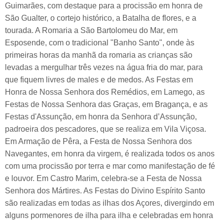
Guimarães, com destaque para a procissão em honra de
São Gualter, o cortejo histórico, a Batalha de flores, e a
tourada. A Romaria a São Bartolomeu do Mar, em
Esposende, com o tradicional "Banho Santo", onde às
primeiras horas da manhã da romaria as crianças são
levadas a mergulhar três vezes na água fria do mar, para
que fiquem livres de males e de medos. As Festas em
Honra de Nossa Senhora dos Remédios, em Lamego, as
Festas de Nossa Senhora das Graças, em Bragança, e as
Festas d'Assunção, em honra da Senhora d’Assunção,
padroeira dos pescadores, que se realiza em Vila Viçosa.
Em Armação de Pêra, a Festa de Nossa Senhora dos
Navegantes, em honra da virgem, é realizada todos os anos
com uma procissão por terra e mar como manifestação de fé
e louvor. Em Castro Marim, celebra-se a Festa de Nossa
Senhora dos Mártires. As Festas do Divino Espírito Santo
são realizadas em todas as ilhas dos Açores, divergindo em
alguns pormenores de ilha para ilha e celebradas em honra