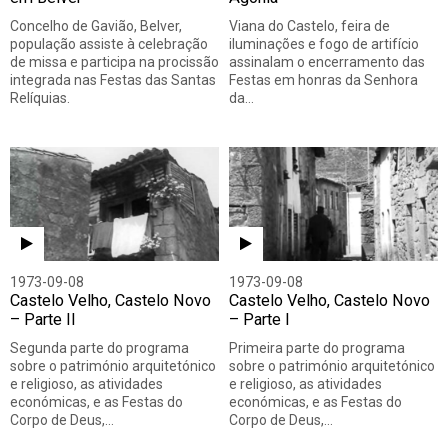
Concelho de Gavião, Belver,
Viana do Castelo, feira de
população assiste à celebração
iluminações e fogo de artifício
de missa e participa na procissão
assinalam o encerramento das
integrada nas Festas das Santas
Festas em honras da Senhora
Relíquias.
da…
1973-09-08
1973-09-08
Castelo Velho, Castelo Novo
Castelo Velho, Castelo Novo
– Parte II
– Parte I
Segunda parte do programa
Primeira parte do programa
sobre o património arquitetónico
sobre o património arquitetónico
e religioso, as atividades
e religioso, as atividades
económicas, e as Festas do
económicas, e as Festas do
Corpo de Deus,…
Corpo de Deus,…