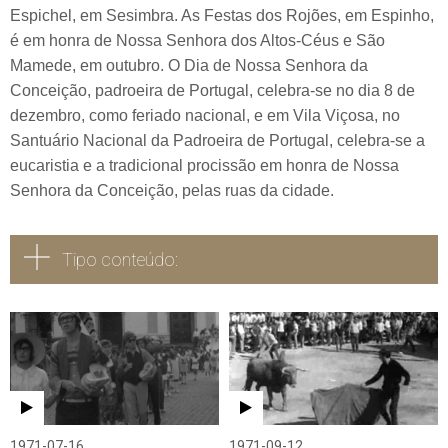
Espichel, em Sesimbra. As Festas dos Rojões, em Espinho,
é em honra de Nossa Senhora dos Altos-Céus e São
Mamede, em outubro. O Dia de Nossa Senhora da
Conceição, padroeira de Portugal, celebra-se no dia 8 de
dezembro, como feriado nacional, e em Vila Viçosa, no
Santuário Nacional da Padroeira de Portugal, celebra-se a
eucaristia e a tradicional procissão em honra de Nossa
Senhora da Conceição, pelas ruas da cidade.
Tipo conteúdo:
Todos
Vídeo
Áudio
1971-07-16
1971-09-12