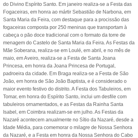
do Divino Espírito Santo. Em janeiro realiza-se a Festa das
Fogaceiras, em honra ao mártir Sebastião de Narbona, em
Santa Maria da Feira, com destaque para a procissão das
fogaceiras composta por 250 meninas que transportam à
cabeça o pão doce tradicional com o formato da torre de
menagem do Castelo de Santa Maria da Feira. As Festas da
Mãe Soberana, realiza-se em Loulé, em abril, e no mês de
maio, em Aveiro, realiza-se a Festa de Santa Joana
Princesa, em honra da Joana Princesa de Portugal,
padroeira da cidade. Em Braga realiza-se a Festa de São
João, em honra de São João Baptista, e é considerado o
maior evento festivo do distrito. A Festa dos Tabuleiros, em
Tomar, em honra do Espírito Santo, inclui um desfile com
tabuleiros ornamentados, e as Festas da Rainha Santa
Isabel, em Coimbra realizam-se em julho. As Festas da
Nazaré acontecem anualmente no Sítio da Nazaré, desde a
Idade Média, para comemorar o milagre de Nossa Senhora
da Nazaré, e a Festa em honra da Nossa Senhora do Cabo