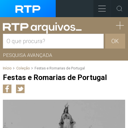
OK
PESQUISA AVANÇADA
Início
Coleção
Festas e Romarias de Portugal
Festas e Romarias de Portugal