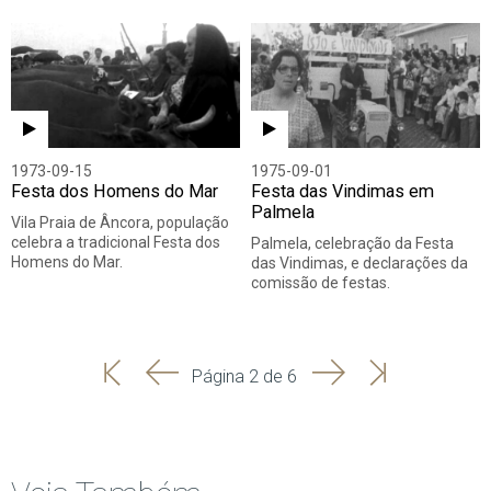
1973-09-15
1975-09-01
Festa dos Homens do Mar
Festa das Vindimas em
Palmela
Vila Praia de Âncora, população
celebra a tradicional Festa dos
Palmela, celebração da Festa
Homens do Mar.
das Vindimas, e declarações da
comissão de festas.
'
'
Seguinte
Última
Página 2 de 6
Início
Anterior
página