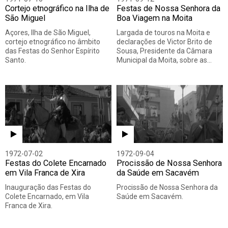
Cortejo etnográfico na Ilha de
Festas de Nossa Senhora da
São Miguel
Boa Viagem na Moita
Açores, Ilha de São Miguel,
Largada de touros na Moita e
cortejo etnográfico no âmbito
declarações de Victor Brito de
das Festas do Senhor Espírito
Sousa, Presidente da Câmara
Santo.
Municipal da Moita, sobre as…
1972-07-02
1972-09-04
Festas do Colete Encarnado
Procissão de Nossa Senhora
em Vila Franca de Xira
da Saúde em Sacavém
Inauguração das Festas do
Procissão de Nossa Senhora da
Colete Encarnado, em Vila
Saúde em Sacavém.
Franca de Xira.