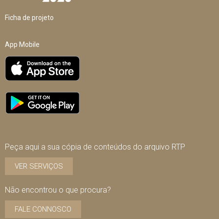
Ficha de projeto
App Mobile
Peça aqui a sua cópia de conteúdos do arquivo RTP
VER SERVIÇOS
Não encontrou o que procura?
FALE CONNOSCO