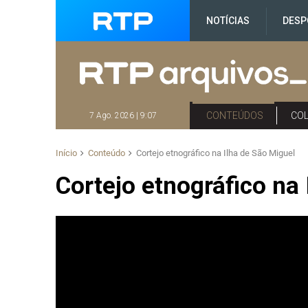
NOTÍCIAS
DESP
CONTEÚDOS
CO
7 Ago. 2026 | 9:07
Início
Conteúdo
Cortejo etnográfico na Ilha de São Miguel
Cortejo etnográfico na