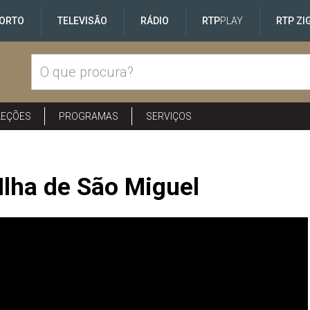
ORTO
TELEVISÃO
RÁDIO
RTP
PLAY
RTP ZI
LEÇÕES
PROGRAMAS
SERVIÇOS
 Ilha de São Miguel