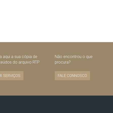
 aqui a sua cópia de
Não encontrou o que
teúdos do arquivo RTP
procura?
R SERVIÇOS
FALE CONNOSCO