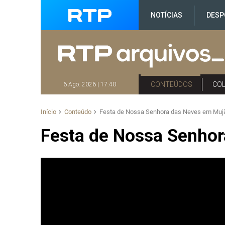
NOTÍCIAS
DESP
CONTEÚDOS
CO
6 Ago. 2026 | 17:40
Início
Conteúdo
Festa de Nossa Senhora das Neves em Muj
Festa de Nossa Senho