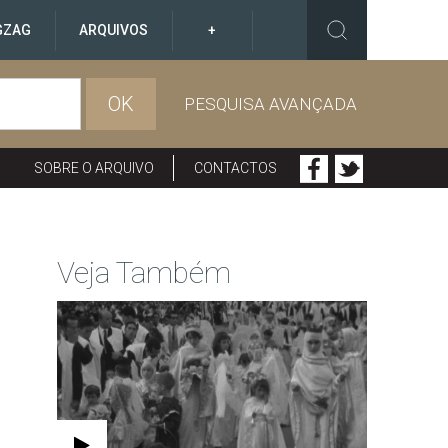
GZAG
ARQUIVOS
+
OK
PESQUISA AVANÇADA
SOBRE O ARQUIVO
CONTACTOS
Veja Também