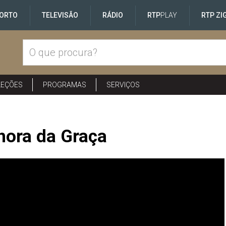
ORTO
TELEVISÃO
RÁDIO
RTP
PLAY
RTP ZI
LEÇÕES
PROGRAMAS
SERVIÇOS
hora da Graça