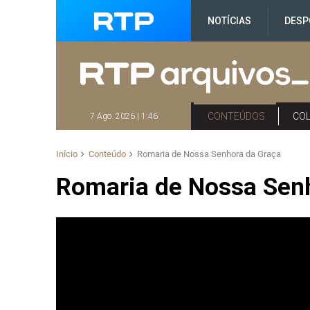
NOTÍCIAS
DESP
CONTEÚDOS
CO
7 Ago. 2026 | 1:46
Início
Conteúdo
Romaria de Nossa Senhora da Graça
Romaria de Nossa Sen