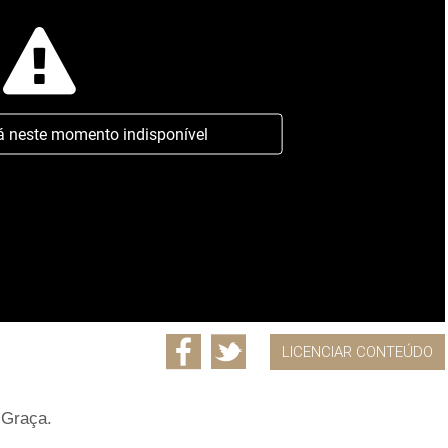
á neste momento indisponível
LICENCIAR CONTEÚDO
 Graça.