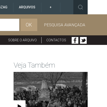
GZAG
ARQUIVOS
+
OK
PESQUISA AVANÇADA
SOBRE O ARQUIVO
CONTACTOS
Veja Também