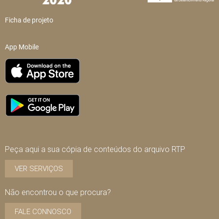
Ficha de projeto
App Mobile
Peça aqui a sua cópia de conteúdos do arquivo RTP
VER SERVIÇOS
Não encontrou o que procura?
FALE CONNOSCO