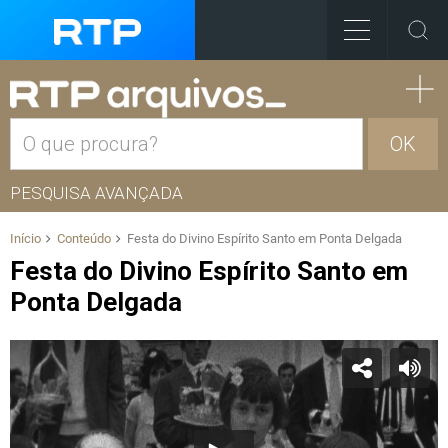
OK
PESQUISA AVANÇADA
Início
Conteúdo
Festa do Divino Espírito Santo em Ponta Delgada
Festa do Divino Espírito Santo em
Ponta Delgada