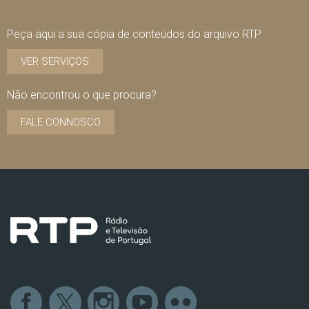
Peça aqui a sua cópia de conteúdos do arquivo RTP
VER SERVIÇOS
Não encontrou o que procura?
FALE CONNOSCO