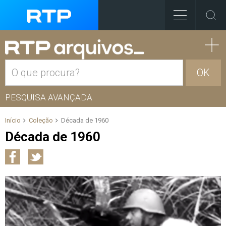
OK
PESQUISA AVANÇADA
Início
Coleção
Década de 1960
Década de 1960