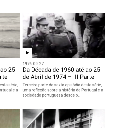
1976-09-27
 ao 25
Da Década de 1960 até ao 25
rte
de Abril de 1974 – III Parte
sta série,
Terceira parte do sexto episódio desta série,
ortugal e a
uma reflexão sobre a história de Portugal e a
sociedade portuguesa desde o…