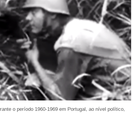
ante o período 1960-1969 em Portugal, ao nível político,