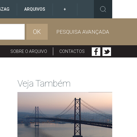
GZAG
ARQUIVOS
+
OK
PESQUISA AVANÇADA
SOBRE O ARQUIVO
CONTACTOS
Veja Também