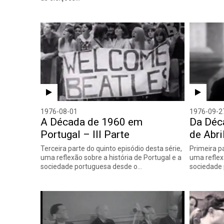
1976-08-01
1976-09-2
A Década de 1960 em
Da Déc
Portugal – III Parte
de Abri
Terceira parte do quinto episódio desta série,
Primeira pa
uma reflexão sobre a história de Portugal e a
uma reflex
sociedade portuguesa desde o…
sociedade