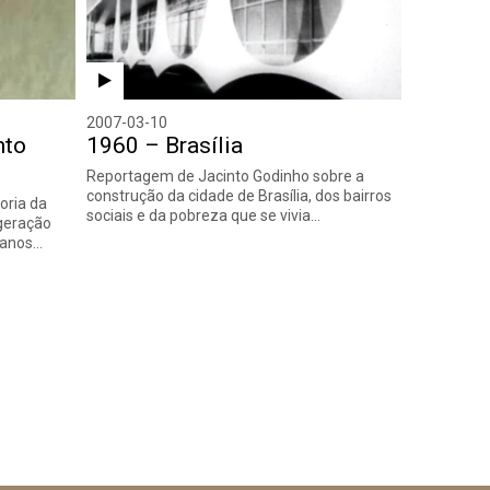
2007-03-10
nto
1960 – Brasília
Reportagem de Jacinto Godinho sobre a
construção da cidade de Brasília, dos bairros
oria da
sociais e da pobreza que se vivia…
 geração
 anos…
guinte