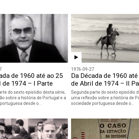
7
1976-09-27
ada de 1960 até ao 25
Da Década de 1960 até
l de 1974 – I Parte
de Abril de 1974 – II Pa
rte do sexto episódio desta série,
Segunda parte do sexto episódio de
ão sobre a história de Portugal e a
uma reflexão sobre a história de P
 portuguesa desde o…
sociedade portuguesa desde o…