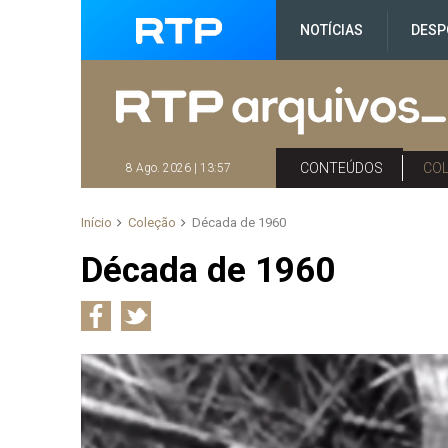
NOTÍCIAS
DESP
CONTEÚDOS
CO
8 Ago. 2026 | 13:57
Início
Coleção
Década de 1960
Década de 1960