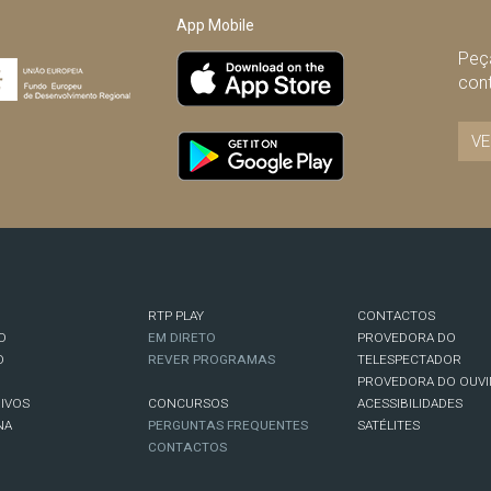
App Mobile
Peça
con
VE
RTP PLAY
CONTACTOS
O
EM DIRETO
PROVEDORA DO
O
REVER PROGRAMAS
TELESPECTADOR
PROVEDORA DO OUVI
IVOS
CONCURSOS
ACESSIBILIDADES
NA
PERGUNTAS FREQUENTES
SATÉLITES
CONTACTOS