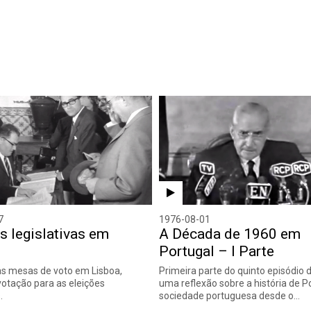
7
1976-08-01
s legislativas em
A Década de 1960 em
Portugal – I Parte
às mesas de voto em Lisboa,
Primeira parte do quinto episódio d
votação para as eleições
uma reflexão sobre a história de P
.
sociedade portuguesa desde o…