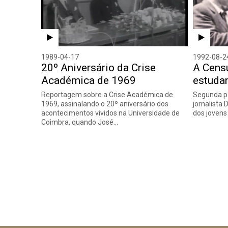
1989-04-17
1992-08-2
20º Aniversário da Crise
A Cens
Académica de 1969
estudan
Reportagem sobre a Crise Académica de
Segunda pa
1969, assinalando o 20º aniversário dos
jornalista
acontecimentos vividos na Universidade de
dos jovens
Coimbra, quando José…