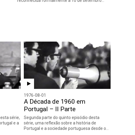
reconhecida formalmente a 10 de setembro…
1976-08-01
A Década de 1960 em
Portugal – II Parte
esta série,
Segunda parte do quinto episódio desta
ortugal e a
série, uma reflexão sobre a história de
Portugal e a sociedade portuguesa desde o…