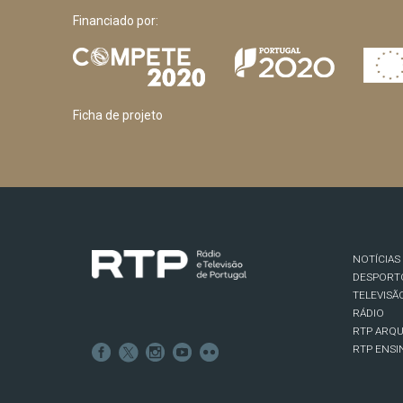
Financiado por:
Ficha de projeto
NOTÍCIAS
DESPORT
TELEVISÃ
RÁDIO
RTP ARQU
RTP ENSI