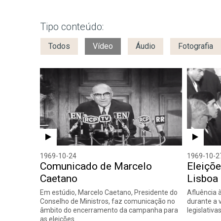
Tipo conteúdo:
Todos
Vídeo
Áudio
Fotografia
1969-10-24
1969-10-2
Comunicado de Marcelo
Eleiçõe
Caetano
Lisboa
Em estúdio, Marcelo Caetano, Presidente do
Afluência 
Conselho de Ministros, faz comunicação no
durante a 
âmbito do encerramento da campanha para
legislativas
as eleições…