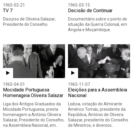
1965-02-21
1965-03-15
TV 7
Decisão de Continuar
Discurso de Oliveira Salazar,
Documentário sobre o ponto de
Presidente do Conselho.
situação da Guerra Colonial, em
Angola e Moçambique.
1965-04-01
1965-11-07
Mocidade Portuguesa
Eleições para a Assembleia
Homenageia Oliveira Salazar
Nacional
Liga dos Antigos Graduados da
Lisboa, votação do Almirante
Mocidade Portuguesa, presta
Américo Tomás, presidente da
homenagem a António Oliveira
República, António de Oliveira
Salazar, Presidente do Conselho,
Salazar, presidente do Conselho
na Assembleia Nacional, em…
de Ministros, e diversos…