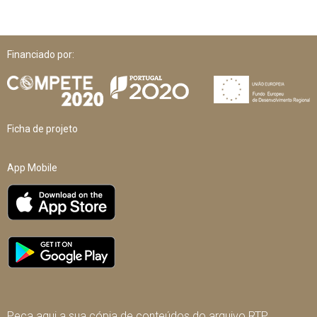
Financiado por:
Ficha de projeto
App Mobile
Peça aqui a sua cópia de conteúdos do arquivo RTP