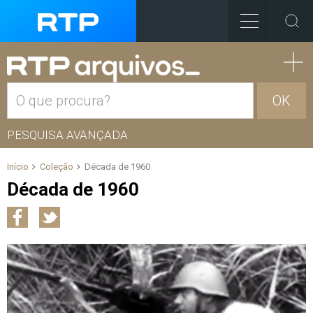
OK
PESQUISA AVANÇADA
Início
Coleção
Década de 1960
Década de 1960