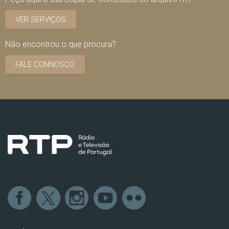
VER SERVIÇOS
Não encontrou o que procura?
FALE CONNOSCO