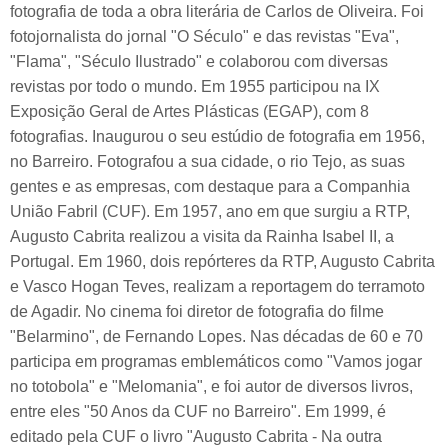
fotografia de toda a obra literária de Carlos de Oliveira. Foi
fotojornalista do jornal "O Século" e das revistas "Eva",
"Flama", "Século Ilustrado" e colaborou com diversas
revistas por todo o mundo. Em 1955 participou na IX
Exposição Geral de Artes Plásticas (EGAP), com 8
fotografias. Inaugurou o seu estúdio de fotografia em 1956,
no Barreiro. Fotografou a sua cidade, o rio Tejo, as suas
gentes e as empresas, com destaque para a Companhia
União Fabril (CUF). Em 1957, ano em que surgiu a RTP,
Augusto Cabrita realizou a visita da Rainha Isabel II, a
Portugal. Em 1960, dois repórteres da RTP, Augusto Cabrita
e Vasco Hogan Teves, realizam a reportagem do terramoto
de Agadir. No cinema foi diretor de fotografia do filme
"Belarmino", de Fernando Lopes. Nas décadas de 60 e 70
participa em programas emblemáticos como "Vamos jogar
no totobola" e "Melomania", e foi autor de diversos livros,
entre eles "50 Anos da CUF no Barreiro". Em 1999, é
editado pela CUF o livro "Augusto Cabrita - Na outra