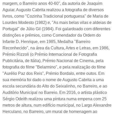
margem, o Barreiro anos 40-60", da autoria de Joaquim
Aguiar. Augusto Cabrita realizou a fotografia de diversos
livros, como "Cozinha Tradicional portuguesa" de Maria de
Lourdes Modesto (1982) e, "As mais belas vilas e aldeias de
Portugal" de Júlio Gil (1984). Foi galardoado com diferentes
distinções e prémios, como Comendador da Ordem do
Infante D. Henrique, em 1985, Medalha "Barreiro
Reconhecido", na área da Cultura, Artes e Letras, em 1986,
Prémio Rizzoli (o Prémio Internacional de Fotografia
Publicitária, de Itália), Prémio Nacional de Cinema, pela
fotografia do filme "Belarmino", e pela realização do filme
"Aurélio Paz dos Reis", Prémio Bordalo, entre outos. Em
sua memória foi dado o nome de Augusto Cabrita a uma
escola secundária do Alto do Seixalinho, no Barreiro, e ao
Auditório Municipal no Barreio. Em 2016, o artista plástico
Sérgio Odeith realizou uma pintura numa empena com 25
metros de altura, num edifício municipal, no Largo Alexandre
Herculano, no Barreiro, um mural de homenagem ao