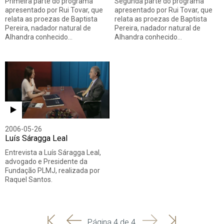
Primeira parte do programa
Segunda parte do programa
apresentado por Rui Tovar, que
apresentado por Rui Tovar, que
relata as proezas de Baptista
relata as proezas de Baptista
Pereira, nadador natural de
Pereira, nadador natural de
Alhandra conhecido…
Alhandra conhecido…
2006-05-26
Luís Sáragga Leal
Entrevista a Luís Sáragga Leal,
advogado e Presidente da
Fundação PLMJ, realizada por
Raquel Santos.
'
'
Seguinte
Última
Página 4 de 4