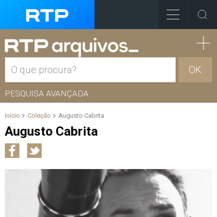
OK
PESQUISA AVANÇADA
Início
Coleção
Augusto Cabrita
Augusto Cabrita