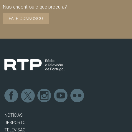
Não encontrou o que procura?
FALE CONNOSCO
NOTÍCIAS
DESPORTO
TELEVISÃO