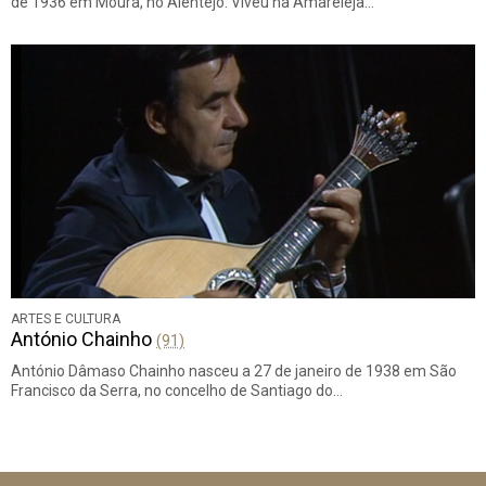
de 1936 em Moura, no Alentejo. Viveu na Amareleja…
ARTES E CULTURA
António Chainho
(91)
António Dâmaso Chainho nasceu a 27 de janeiro de 1938 em São
Francisco da Serra, no concelho de Santiago do…