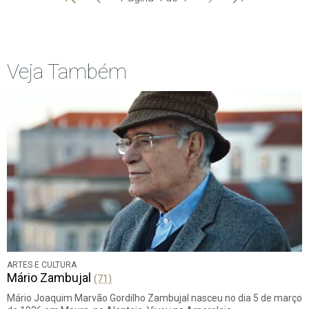
Início
Anterior
página
Veja Também
ARTES E CULTURA
Mário Zambujal
(71)
Mário Joaquim Marvão Gordilho Zambujal nasceu no dia 5 de março