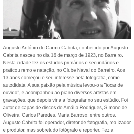
Augusto António do Carmo Cabrita, conhecido por Augusto
Cabrita nasceu no dia 16 de março de 1923, no Barreiro.
Nesta cidade fez os estudos primários e secundários e
praticou remo e natação, no Clube Naval do Barreiro. Aos
13 anos começou o seu interesse pela fotografia, como
autodidata. A sua paixão pela música levou-o a "tocar de
ouvido", e acompanhou ao piano diversos artistas em
gravações, que depois viria a fotografar no seu estúdio. Foi
autor de capas de discos de Amália Rodrigues, Simone de
Oliveira, Carlos Paredes, Maria Barroso, entre outros.
Augusto Cabrita foi operador, diretor de fotografia, realizador
e produtor, mas sobretudo fotógrafo e repórter. Fez a