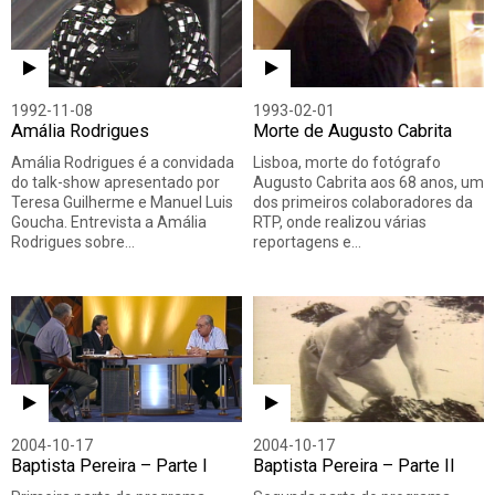
1992-11-08
1993-02-01
Amália Rodrigues
Morte de Augusto Cabrita
Amália Rodrigues é a convidada
Lisboa, morte do fotógrafo
do talk-show apresentado por
Augusto Cabrita aos 68 anos, um
Teresa Guilherme e Manuel Luis
dos primeiros colaboradores da
Goucha. Entrevista a Amália
RTP, onde realizou várias
Rodrigues sobre…
reportagens e…
2004-10-17
2004-10-17
Baptista Pereira – Parte I
Baptista Pereira – Parte II