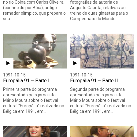
no rio Coina com Carlos Oliveira
fotografias da autoria de
(conhecido por Bóia), antigo
Augusto Cabrita, relativas ao
remador olímpico, que prepara o
treino de duas ginastas para o
seu…
Campeonato do Mundo…
1991-10-15
1991-10-15
Europália 91 – Parte I
Europália 91 – Parte II
Primeira parte do programa
Segunda parte do programa
apresentado pelo jornalista
apresentado pelo jornalista
Mário Moura sobre o festival
Mário Moura sobre o festival
cultural "Europália" realizado na
cultural "Europália" realizado na
Bélgica em 1991, em…
Bélgica em 1991, em…